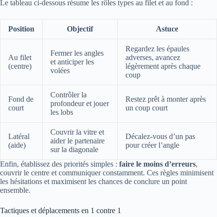
Le tableau ci-dessous résume les rôles types au filet et au fond :
Position
Objectif
Astuce
Regardez les épaules
Fermer les angles
Au filet
adverses, avancez
et anticiper les
(centre)
légèrement après chaque
volées
coup
Contrôler la
Fond de
Restez prêt à monter après
profondeur et jouer
court
un coup court
les lobs
Couvrir la vitre et
Latéral
Décalez-vous d’un pas
aider le partenaire
(aide)
pour créer l’angle
sur la diagonale
Enfin, établissez des priorités simples :
faire le moins d’erreurs
,
couvrir le centre et communiquer constamment. Ces règles minimisent
les hésitations et maximisent les chances de conclure un point
ensemble.
Tactiques et déplacements en 1 contre 1