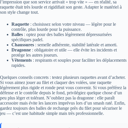
l’impression que son service arrivait « trop vite » — en réalité, sa
raquette était très lourde et rigidifiait son geste. Adapter le matériel à
son style change tout.
Raquette
: choisissez selon votre niveau — légère pour le
contrôle, plus lourde pour la puissance.
Balles
: optez pour des balles légèrement dépressurisées
spécifiques padel.
Chaussures
: semelle adhérente, stabilité latérale et amorti.
Dragonne
: obligatoire et utile — elle évite les incidents et
protège les autres joueurs.
Vêtements
: respirants et souples pour faciliter les déplacements
rapides.
Quelques conseils concrets : testez plusieurs raquettes avant d’acheter.
Si vous aimez jouer au filet et claquer des volées, une raquette
légèrement plus rigide et ronde peut vous convenir. Si vous préférez la
défense et le contrôle depuis le fond, privilégiez quelque chose d’un
peu plus léger et tolérant. N’oubliez pas la dragonne : elle paraît
accessoire mais évite les lancers imprévus lors d’un smash raté. Enfin,
gardez toujours des balles de rechange près du filet pour sécuriser le
jeu — c’est une habitude simple mais très professionnelle.