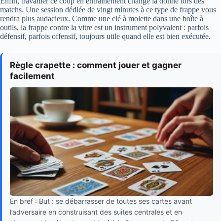
Enfin, travailler ce coup en entraînement change la donne lors des
matchs. Une session dédiée de vingt minutes à ce type de frappe vous
rendra plus audacieux. Comme une clé à molette dans une boîte à
outils, la frappe contre la vitre est un instrument polyvalent : parfois
défensif, parfois offensif, toujours utile quand elle est bien exécutée.
Règle crapette : comment jouer et gagner
facilement
En bref : But : se débarrasser de toutes ses cartes avant
l’adversaire en construisant des suites centrales et en