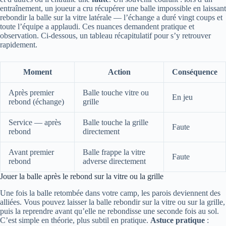
entraînement, un joueur a cru récupérer une balle impossible en laissant
rebondir la balle sur la vitre latérale — l’échange a duré vingt coups et
toute l’équipe a applaudi. Ces nuances demandent pratique et
observation. Ci-dessous, un tableau récapitulatif pour s’y retrouver
rapidement.
Moment
Action
Conséquence
Après premier
Balle touche vitre ou
En jeu
rebond (échange)
grille
Service — après
Balle touche la grille
Faute
rebond
directement
Avant premier
Balle frappe la vitre
Faute
rebond
adverse directement
Jouer la balle après le rebond sur la vitre ou la grille
Une fois la balle retombée dans votre camp, les parois deviennent des
alliées. Vous pouvez laisser la balle rebondir sur la vitre ou sur la grille,
puis la reprendre avant qu’elle ne rebondisse une seconde fois au sol.
C’est simple en théorie, plus subtil en pratique.
Astuce pratique
: