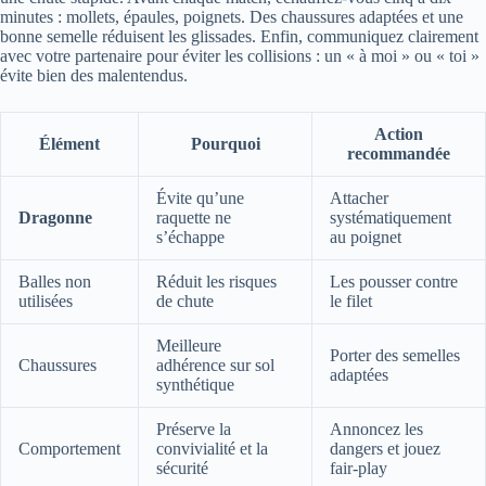
minutes : mollets, épaules, poignets. Des chaussures adaptées et une
bonne semelle réduisent les glissades. Enfin, communiquez clairement
avec votre partenaire pour éviter les collisions : un « à moi » ou « toi »
évite bien des malentendus.
Action
Élément
Pourquoi
recommandée
Évite qu’une
Attacher
Dragonne
raquette ne
systématiquement
s’échappe
au poignet
Balles non
Réduit les risques
Les pousser contre
utilisées
de chute
le filet
Meilleure
Porter des semelles
Chaussures
adhérence sur sol
adaptées
synthétique
Préserve la
Annoncez les
Comportement
convivialité et la
dangers et jouez
sécurité
fair-play