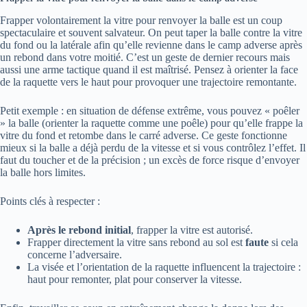
Frapper volontairement la vitre pour renvoyer la balle est un coup
spectaculaire et souvent salvateur. On peut taper la balle contre la vitre
du fond ou la latérale afin qu’elle revienne dans le camp adverse après
un rebond dans votre moitié. C’est un geste de dernier recours mais
aussi une arme tactique quand il est maîtrisé. Pensez à orienter la face
de la raquette vers le haut pour provoquer une trajectoire remontante.
Petit exemple : en situation de défense extrême, vous pouvez « poêler
» la balle (orienter la raquette comme une poêle) pour qu’elle frappe la
vitre du fond et retombe dans le carré adverse. Ce geste fonctionne
mieux si la balle a déjà perdu de la vitesse et si vous contrôlez l’effet. Il
faut du toucher et de la précision ; un excès de force risque d’envoyer
la balle hors limites.
Points clés à respecter :
Après le rebond initial
, frapper la vitre est autorisé.
Frapper directement la vitre sans rebond au sol est
faute
si cela
concerne l’adversaire.
La visée et l’orientation de la raquette influencent la trajectoire :
haut pour remonter, plat pour conserver la vitesse.