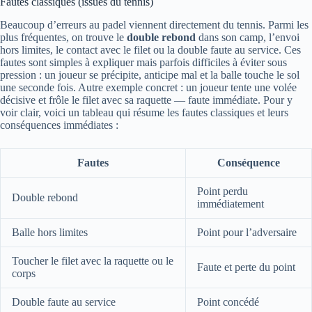
Fautes classiques (issues du tennis)
Beaucoup d’erreurs au padel viennent directement du tennis. Parmi les
plus fréquentes, on trouve le
double rebond
dans son camp, l’envoi
hors limites, le contact avec le filet ou la double faute au service. Ces
fautes sont simples à expliquer mais parfois difficiles à éviter sous
pression : un joueur se précipite, anticipe mal et la balle touche le sol
une seconde fois. Autre exemple concret : un joueur tente une volée
décisive et frôle le filet avec sa raquette — faute immédiate. Pour y
voir clair, voici un tableau qui résume les fautes classiques et leurs
conséquences immédiates :
Fautes
Conséquence
Point perdu
Double rebond
immédiatement
Balle hors limites
Point pour l’adversaire
Toucher le filet avec la raquette ou le
Faute et perte du point
corps
Double faute au service
Point concédé