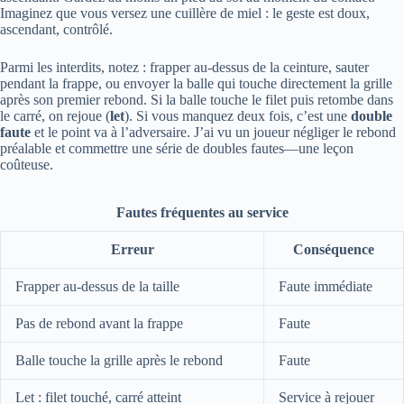
Imaginez que vous versez une cuillère de miel : le geste est doux,
ascendant, contrôlé.
Parmi les interdits, notez : frapper au‑dessus de la ceinture, sauter
pendant la frappe, ou envoyer la balle qui touche directement la grille
après son premier rebond. Si la balle touche le filet puis retombe dans
le carré, on rejoue (
let
). Si vous manquez deux fois, c’est une
double
faute
et le point va à l’adversaire. J’ai vu un joueur négliger le rebond
préalable et commettre une série de doubles fautes—une leçon
coûteuse.
Fautes fréquentes au service
Erreur
Conséquence
Frapper au‑dessus de la taille
Faute immédiate
Pas de rebond avant la frappe
Faute
Balle touche la grille après le rebond
Faute
Let : filet touché, carré atteint
Service à rejouer