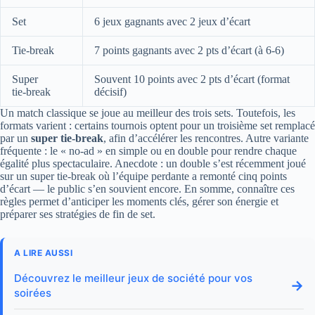
Set
6 jeux gagnants avec 2 jeux d’écart
Tie‑break
7 points gagnants avec 2 pts d’écart (à 6‑6)
Super
Souvent 10 points avec 2 pts d’écart (format
tie‑break
décisif)
Un match classique se joue au meilleur des trois sets. Toutefois, les
formats varient : certains tournois optent pour un troisième set remplacé
par un
super tie‑break
, afin d’accélérer les rencontres. Autre variante
fréquente : le « no‑ad » en simple ou en double pour rendre chaque
égalité plus spectaculaire. Anecdote : un double s’est récemment joué
sur un super tie‑break où l’équipe perdante a remonté cinq points
d’écart — le public s’en souvient encore. En somme, connaître ces
règles permet d’anticiper les moments clés, gérer son énergie et
préparer ses stratégies de fin de set.
A LIRE AUSSI
Découvrez le meilleur jeux de société pour vos
→
soirées