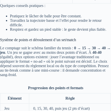
Quelques conseils pratiques :
Pratiquez le lâcher de balle pour être constant.
Travaillez la trajectoire basse et l’effet pour rendre le retour
difficile.
Respirez et gardez un pied stable : le geste devient plus fiable.
Système de points et déroulement d’un set/match
Le comptage suit le schéma familier du tennis :
0 → 15 → 30 → 40 →
jeu
. Un jeu se gagne avec au moins deux points d’écart. À
40‑40
(égalité), deux options existent : jouer l’avantage traditionnel ou
appliquer le format « no‑ad » où le point suivant est décisif. Le choix
dépend souvent du règlement local ou du type de compétition. Pensez
au tie‑break comme à une mini‑course : il demande concentration et
sang‑froid.
Progression des points et formats
Élément
Règle
Jeu
0, 15, 30, 40, puis jeu (2 pts d’écart)