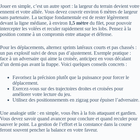
Jouer en simple, c’est un autre sport : la largeur du terrain devient votre
ennemi et votre alliée. Vous devez couvrir environ 6 mètres de largeur
sans partenaire. La tactique fondamentale est de rester légèrement
devant la ligne médiane, à environ
1,5 mètre
du filet, pour pouvoir
intercepter les volées et reculer rapidement sur les lobs. Pensez à la
position comme à un compromis entre attaque et défense.
Pour les déplacements, alternez sprints latéraux courts et pas chassés :
un pas explosif suivi de deux pas d’ajustement. Exemple pratique :
face à un adversaire qui aime la croisée, anticipez en vous décalant
d’un demi-pas avant la frappe. Voici quelques conseils concrets :
Favorisez la précision plutôt que la puissance pour forcer le
déplacement.
Exercez-vous sur des trajectoires droites et croisées pour
améliorer votre lecture du jeu.
Utilisez des positionnements en zigzag pour épuiser l’adversaire.
Une analogie utile : en simple, vous êtes à la fois attaquant et gardien.
Vous devez savoir quand avancer pour conclure et quand reculer pour
sauver le point. La gestion de l’effort et la constance dans la course
feront souvent pencher la balance en votre faveur.