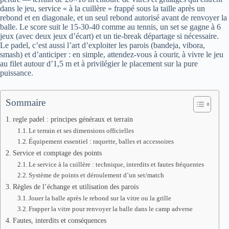
dans le jeu, service « à la cuillère » frappé sous la taille après un
rebond et en diagonale, et un seul rebond autorisé avant de renvoyer la
balle. Le score suit le 15‑30‑40 comme au tennis, un set se gagne à 6
jeux (avec deux jeux d’écart) et un tie‑break départage si nécessaire.
Le padel, c’est aussi l’art d’exploiter les parois (bandeja, vibora,
smash) et d’anticiper : en simple, attendez‑vous à courir, à vivre le jeu
au filet autour d’1,5 m et à privilégier le placement sur la pure
puissance.
Sommaire
regle padel : principes généraux et terrain
Le terrain et ses dimensions officielles
Équipement essentiel : raquette, balles et accessoires
Service et comptage des points
Le service à la cuillère : technique, interdits et fautes fréquentes
Système de points et déroulement d’un set/match
Règles de l’échange et utilisation des parois
Jouer la balle après le rebond sur la vitre ou la grille
Frapper la vitre pour renvoyer la balle dans le camp adverse
Fautes, interdits et conséquences