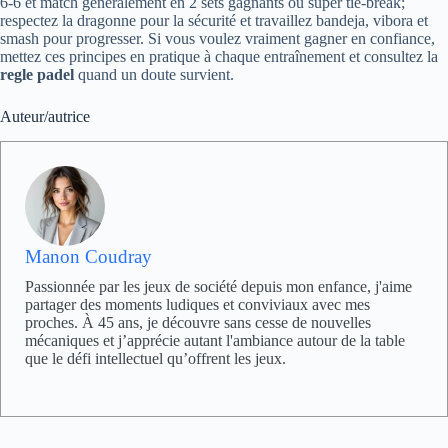
6‑6 et match généralement en 2 sets gagnants ou super tie‑break;
respectez la dragonne pour la sécurité et travaillez bandeja, vibora et
smash pour progresser. Si vous voulez vraiment gagner en confiance,
mettez ces principes en pratique à chaque entraînement et consultez la
regle padel
quand un doute survient.
Auteur/autrice
Manon Coudray
Passionnée par les jeux de société depuis mon enfance, j'aime
partager des moments ludiques et conviviaux avec mes
proches. À 45 ans, je découvre sans cesse de nouvelles
mécaniques et j’apprécie autant l'ambiance autour de la table
que le défi intellectuel qu’offrent les jeux.