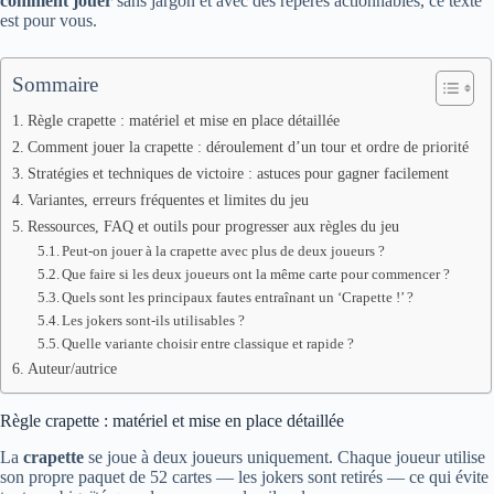
comment jouer
sans jargon et avec des repères actionnables, ce texte
est pour vous.
Sommaire
Règle crapette : matériel et mise en place détaillée
Comment jouer la crapette : déroulement d’un tour et ordre de priorité
Stratégies et techniques de victoire : astuces pour gagner facilement
Variantes, erreurs fréquentes et limites du jeu
Ressources, FAQ et outils pour progresser aux règles du jeu
Peut-on jouer à la crapette avec plus de deux joueurs ?
Que faire si les deux joueurs ont la même carte pour commencer ?
Quels sont les principaux fautes entraînant un ‘Crapette !’ ?
Les jokers sont-ils utilisables ?
Quelle variante choisir entre classique et rapide ?
Auteur/autrice
Règle crapette : matériel et mise en place détaillée
La
crapette
se joue à deux joueurs uniquement. Chaque joueur utilise
son propre paquet de 52 cartes — les jokers sont retirés — ce qui évite