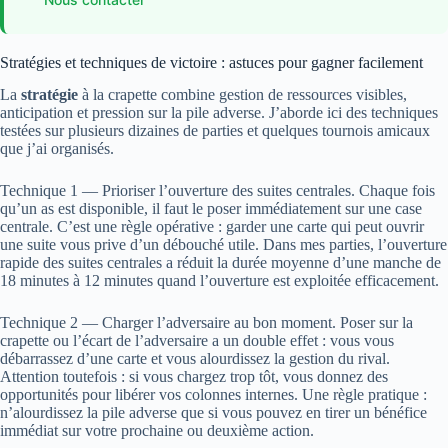
Stratégies et techniques de victoire : astuces pour gagner facilement
La
stratégie
à la crapette combine gestion de ressources visibles,
anticipation et pression sur la pile adverse. J’aborde ici des techniques
testées sur plusieurs dizaines de parties et quelques tournois amicaux
que j’ai organisés.
Technique 1 — Prioriser l’ouverture des suites centrales. Chaque fois
qu’un as est disponible, il faut le poser immédiatement sur une case
centrale. C’est une règle opérative : garder une carte qui peut ouvrir
une suite vous prive d’un débouché utile. Dans mes parties, l’ouverture
rapide des suites centrales a réduit la durée moyenne d’une manche de
18 minutes à 12 minutes quand l’ouverture est exploitée efficacement.
Technique 2 — Charger l’adversaire au bon moment. Poser sur la
crapette ou l’écart de l’adversaire a un double effet : vous vous
débarrassez d’une carte et vous alourdissez la gestion du rival.
Attention toutefois : si vous chargez trop tôt, vous donnez des
opportunités pour libérer vos colonnes internes. Une règle pratique :
n’alourdissez la pile adverse que si vous pouvez en tirer un bénéfice
immédiat sur votre prochaine ou deuxième action.