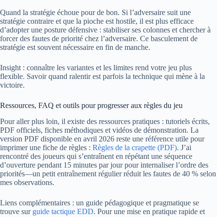
Quand la stratégie échoue pour de bon. Si l’adversaire suit une
stratégie contraire et que la pioche est hostile, il est plus efficace
d’adopter une posture défensive : stabiliser ses colonnes et chercher à
forcer des fautes de priorité chez l’adversaire. Ce basculement de
stratégie est souvent nécessaire en fin de manche.
Insight : connaître les variantes et les limites rend votre jeu plus
flexible. Savoir quand ralentir est parfois la technique qui mène à la
victoire.
Ressources, FAQ et outils pour progresser aux règles du jeu
Pour aller plus loin, il existe des ressources pratiques : tutoriels écrits,
PDF officiels, fiches méthodiques et vidéos de démonstration. La
version PDF disponible en avril 2026 reste une référence utile pour
imprimer une fiche de règles :
Règles de la crapette (PDF)
. J’ai
rencontré des joueurs qui s’entraînent en répétant une séquence
d’ouverture pendant 15 minutes par jour pour internaliser l’ordre des
priorités—un petit entraînement régulier réduit les fautes de 40 % selon
mes observations.
Liens complémentaires : un guide pédagogique et pragmatique se
trouve sur
guide tactique EDD
. Pour une mise en pratique rapide et