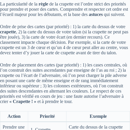
La particularité de la
règle
de la crapette est l’ordre strict des priorités
pour prendre et poser des cartes. Comprendre et respecter cet ordre est
l’écueil majeur pour les débutants, et la base des
astuces
qui suivent.
Ordre de prise des cartes (par priorité) : 1) la carte du dessus de votre
crapette
, 2) la carte du dessus de votre talon (si la crapette ne peut pas
être jouée), 3) la carte de votre écart (en dernier recours). Ce
classement impacte chaque décision. Par exemple, si la carte de votre
crapette est un 3 de cœur et qu’un 4 de cœur peut aller au centre, vous
devez tenter d’y jouer la carte de crapette avant de tirer du talon.
Ordre de placement des cartes (par priorité) : 1) les cases centrales, où
l’on construit des suites ascendantes par enseigne de l’as au roi ; 2) la
crapette ou l’écart de l’adversaire, où l’on peut charger la pile adverse
en posant une carte de même enseigne et de rang immédiatement
inférieur ou supérieur ; 3) les colonnes extérieures, où l’on construit
des suites descendantes en alternant les couleurs. Le respect de ces
priorités est vérifié en cours de jeu : une faute autorise l’adversaire à
crier
« Crapette ! »
et à prendre le tour.
Action
Priorité
Exemple
Prendre une
Carte du dessus de la crapette
1. Crapette