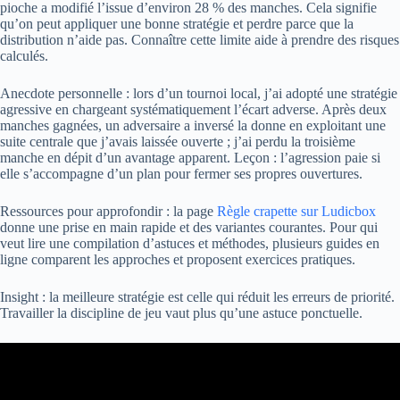
pioche a modifié l’issue d’environ 28 % des manches. Cela signifie
qu’on peut appliquer une bonne stratégie et perdre parce que la
distribution n’aide pas. Connaître cette limite aide à prendre des risques
calculés.
Anecdote personnelle : lors d’un tournoi local, j’ai adopté une stratégie
agressive en chargeant systématiquement l’écart adverse. Après deux
manches gagnées, un adversaire a inversé la donne en exploitant une
suite centrale que j’avais laissée ouverte ; j’ai perdu la troisième
manche en dépit d’un avantage apparent. Leçon : l’agression paie si
elle s’accompagne d’un plan pour fermer ses propres ouvertures.
Ressources pour approfondir : la page
Règle crapette sur Ludicbox
donne une prise en main rapide et des variantes courantes. Pour qui
veut lire une compilation d’astuces et méthodes, plusieurs guides en
ligne comparent les approches et proposent exercices pratiques.
Insight : la meilleure stratégie est celle qui réduit les erreurs de priorité.
Travailler la discipline de jeu vaut plus qu’une astuce ponctuelle.