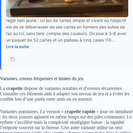
regle nain jaune : un jeu de cartes simple et vivant où l’objectif
est de se débarrasser de ses cartes en formant des suites de
l’as au roi, sans tenir compte des couleurs. On joue à 3–8 avec
un paquet de 52 cartes et un plateau à cinq cases (10...
Lire la suite
Variantes, erreurs fréquentes et limites du jeu
La
crapette
dispose de variantes notables et d’erreurs récurrentes.
Connaître ces éléments aide à adapter son niveau de jeu et à éviter les
conflits lors d’une partie entre amis ou en tournoi.
Variantes populaires. La version «
crapette rapide
» joue en simultané
: les deux joueurs agissent en même temps sur des piles communes. Le
rythme s’accélère mais la complexité stratégique baisse : la rapidité
l’emporte souvent sur la finesse. Une autre variante utilise un seul
paquet pour une partie plus courte : chaque joueur puise dans le même