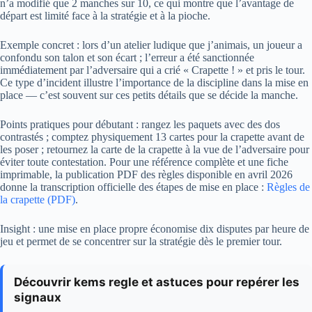
n’a modifié que 2 manches sur 10, ce qui montre que l’avantage de
départ est limité face à la stratégie et à la pioche.
Exemple concret : lors d’un atelier ludique que j’animais, un joueur a
confondu son talon et son écart ; l’erreur a été sanctionnée
immédiatement par l’adversaire qui a crié « Crapette ! » et pris le tour.
Ce type d’incident illustre l’importance de la discipline dans la mise en
place — c’est souvent sur ces petits détails que se décide la manche.
Points pratiques pour débutant : rangez les paquets avec des dos
contrastés ; comptez physiquement 13 cartes pour la crapette avant de
les poser ; retournez la carte de la crapette à la vue de l’adversaire pour
éviter toute contestation. Pour une référence complète et une fiche
imprimable, la publication PDF des règles disponible en avril 2026
donne la transcription officielle des étapes de mise en place :
Règles de
la crapette (PDF)
.
Insight : une mise en place propre économise dix disputes par heure de
jeu et permet de se concentrer sur la stratégie dès le premier tour.
Découvrir kems regle et astuces pour repérer les
signaux