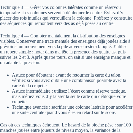
Technique 3 — Gérer vos colonnes latérales comme un réservoir
temporaire. Les colonnes servent à débloquer le centre. Évitez d’y
placer des rois inutiles qui verrouillent la colonne. Préférez y construire
des séquences qui remontent vers des as déjà posés au centre.
Technique 4 — Compter mentalement la distribution des enseignes
visibles. Conserver une trace mentale des enseignes déjà jouées aide à
prévoir si un mouvement vers la pile adverse restera bloqué. J’utilise
un repère simple : noter dans ma tête la présence des quatre as, puis
suivre les 2 et 3. Après quatre tours, on sait si une enseigne manque et
on adapte la pression.
Astuce pour débutant : avant de retourner la carte du talon,
vérifiez si vous avez oublié une combinaison possible avec la
carte de la crapette.
Astuce intermédiaire : utilisez l’écart comme réserve tactique,
mais méfiez-vous d’y laisser la seule carte qui débloque votre
crapette.
Technique avancée : sacrifier une colonne latérale pour accélérer
une suite centrale quand vous êtes en retard sur le score.
Cas où ces techniques échouent. Le hasard de la pioche pèse : sur 100
manches jouées entre joueurs de niveau moyen, la variance de la