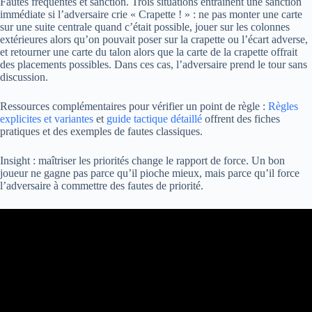
Fautes fréquentes et sanction. Trois situations entraînent une sanction
immédiate si l’adversaire crie « Crapette ! » : ne pas monter une carte
sur une suite centrale quand c’était possible, jouer sur les colonnes
extérieures alors qu’on pouvait poser sur la crapette ou l’écart adverse,
et retourner une carte du talon alors que la carte de la crapette offrait
des placements possibles. Dans ces cas, l’adversaire prend le tour sans
discussion.
Ressources complémentaires pour vérifier un point de règle :
Règles
explicites et variantes
et
guide tactique détaillé
offrent des fiches
pratiques et des exemples de fautes classiques.
Insight : maîtriser les priorités change le rapport de force. Un bon
joueur ne gagne pas parce qu’il pioche mieux, mais parce qu’il force
l’adversaire à commettre des fautes de priorité.