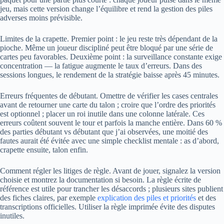
jeu, mais cette version change l’équilibre et rend la gestion des piles
adverses moins prévisible.
Limites de la crapette. Premier point : le jeu reste très dépendant de la
pioche. Même un joueur discipliné peut être bloqué par une série de
cartes peu favorables. Deuxième point : la surveillance constante exige
concentration — la fatigue augmente le taux d’erreurs. Dans des
sessions longues, le rendement de la stratégie baisse après 45 minutes.
Erreurs fréquentes de débutant. Omettre de vérifier les cases centrales
avant de retourner une carte du talon ; croire que l’ordre des priorités
est optionnel ; placer un roi inutile dans une colonne latérale. Ces
erreurs coûtent souvent le tour et parfois la manche entière. Dans 60 %
des parties débutant vs débutant que j’ai observées, une moitié des
fautes aurait été évitée avec une simple checklist mentale : as d’abord,
crapette ensuite, talon enfin.
Comment régler les litiges de règle. Avant de jouer, signalez la version
choisie et montrez la documentation si besoin. La règle écrite de
référence est utile pour trancher les désaccords ; plusieurs sites publient
des fiches claires, par exemple
explication des piles et priorités
et des
transcriptions officielles. Utiliser la règle imprimée évite des disputes
inutiles.