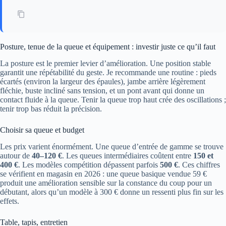
Posture, tenue de la queue et équipement : investir juste ce qu’il faut
La posture est le premier levier d’amélioration. Une position stable
garantit une répétabilité du geste. Je recommande une routine : pieds
écartés (environ la largeur des épaules), jambe arrière légèrement
fléchie, buste incliné sans tension, et un pont avant qui donne un
contact fluide à la queue. Tenir la queue trop haut crée des oscillations ;
tenir trop bas réduit la précision.
Choisir sa queue et budget
Les prix varient énormément. Une queue d’entrée de gamme se trouve
autour de
40–120 €
. Les queues intermédiaires coûtent entre
150 et
400 €
. Les modèles compétition dépassent parfois
500 €
. Ces chiffres
se vérifient en magasin en 2026 : une queue basique vendue 59 €
produit une amélioration sensible sur la constance du coup pour un
débutant, alors qu’un modèle à 300 € donne un ressenti plus fin sur les
effets.
Table, tapis, entretien