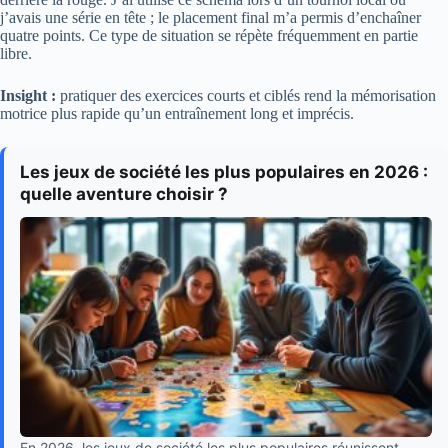
j’avais une série en tête ; le placement final m’a permis d’enchaîner
quatre points. Ce type de situation se répète fréquemment en partie
libre.
Insight :
pratiquer des exercices courts et ciblés rend la mémorisation
motrice plus rapide qu’un entraînement long et imprécis.
Les jeux de société les plus populaires en 2026 :
quelle aventure choisir ?
En 2026, les jeux de société les plus populaires réunissent