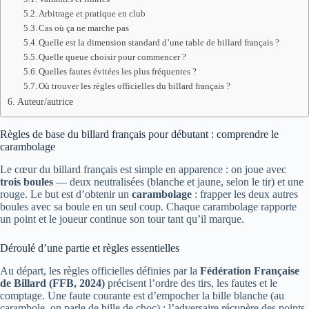
Arbitrage et pratique en club
Cas où ça ne marche pas
Quelle est la dimension standard d’une table de billard français ?
Quelle queue choisir pour commencer ?
Quelles fautes évitées les plus fréquentes ?
Où trouver les règles officielles du billard français ?
Auteur/autrice
Règles de base du billard français pour débutant : comprendre le
carambolage
Le cœur du billard français est simple en apparence : on joue avec
trois boules
— deux neutralisées (blanche et jaune, selon le tir) et une
rouge. Le but est d’obtenir un
carambolage
: frapper les deux autres
boules avec sa boule en un seul coup. Chaque carambolage rapporte
un point et le joueur continue son tour tant qu’il marque.
Déroulé d’une partie et règles essentielles
Au départ, les règles officielles définies par la
Fédération Française
de Billard (FFB, 2024)
précisent l’ordre des tirs, les fautes et le
comptage. Une faute courante est d’empocher la bille blanche (au
carambole, on parle de bille de choc) : l’adversaire récupère des points