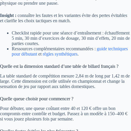
physique ou prendre une pause.
Insight :
connaître les fautes et les variantes évite des pertes évitables
et clarifie les choix tactiques en match.
Checklist rapide pour une séance d’entraînement : échauffement
5 min, 30 min d’exercices de dosage, 30 min d’effets, 20 min de
parties courtes.
Ressources complémentaires recommandées :
guide techniques
pour débutant
et
règles synthétiques
.
Quelle est la dimension standard d’une table de billard français ?
La table standard de compétition mesure 2,84 m de long par 1,42 m de
large. Cette dimension est celle utilisée en championnat et change la
sensation de jeu par rapport aux tables domestiques.
Quelle queue choisir pour commencer ?
Pour débuter, une queue coûtant entre 40 et 120 € offre un bon
compromis entre contrôle et budget. Passez à un modèle à 150–400 €
si vous jouez plusieurs fois par semaine.