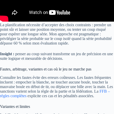
La planification nécessite d’accepter des choix contraints : prendre un
point sûr et laisser une position moyenne, ou tenter un coup risqué
pour espérer une longue série. Mon approche est pragmatique :
privilégier la série probable sur le coup isolé quand la série probabilité
dépasse 60 % selon mon évaluation rapide.
Insight :
penser au coup suivant transforme un jeu de précision en une
suite logique et mesurable de décisions.
Fautes, arbitrage, variantes et cas où le jeu ne marche pas
Connaître les fautes évite des erreurs coûteuses. Les fautes fréquentes
incluent : empocher la blanche, ne toucher aucune boule, toucher la
mauvaise boule en début de tir, ou déplacer une bille avec la main. Les
sanctions varient selon la règle de la partie et la fédération. La
FFB –
règles complètes
explicite ces cas et les pénalités associées.
Variantes et limites