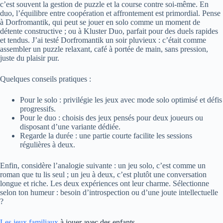
c’est souvent la gestion de puzzle et la course contre soi-même. En
duo, l’équilibre entre coopération et affrontement est primordial. Pense
à Dorfromantik, qui peut se jouer en solo comme un moment de
détente constructive ; ou à Kluster Duo, parfait pour des duels rapides
et tendus. J’ai testé Dorfromantik un soir pluvieux : c’était comme
assembler un puzzle relaxant, café à portée de main, sans pression,
juste du plaisir pur.
Quelques conseils pratiques :
Pour le solo : privilégie les jeux avec mode solo optimisé et défis
progressifs.
Pour le duo : choisis des jeux pensés pour deux joueurs ou
disposant d’une variante dédiée.
Regarde la durée : une partie courte facilite les sessions
régulières à deux.
Enfin, considère l’analogie suivante : un jeu solo, c’est comme un
roman que tu lis seul ; un jeu à deux, c’est plutôt une conversation
longue et riche. Les deux expériences ont leur charme. Sélectionne
selon ton humeur : besoin d’introspection ou d’une joute intellectuelle
?
Les jeux familiaux
à jouer avec des enfants