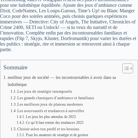
pour une ludothèque équilibrée. Ajoute des jeux d’ambiance comme
Dixit, CodeNames, Les Loups‑Garous, Time’s Up! ou Blanc Manger
Coco pour des soirées animées, puis choisis quelques expériences
immersives — Detective: City of Angels, The Initiative, Chronicles of
Crime 2400, SETI ou Unlock! — si tu veux du narratif et de
l’innovation. Complète enfin par des incontournables familiaux et
rapides (Flip 7, Skyjo, Kluster, Dorfromantik) pour varier les durées et
les publics : stratégie, rire et immersion se retrouvent ainsi à chaque
partie.
Sommaire
meilleur jeux de société — les incontournables à avoir dans sa
ludothèque
Les jeux de stratégie intemporels
Les grands classiques d’ambiance et familiaux
Les meilleurs jeux de plateau modernes
Les nouveautés et tendances à surveiller
Les jeux les plus attendus de 2025
Ce qu’il faut retenir des tendances 2025
Choisir selon ton profil et tes besoins
Pour les amateurs de stratégie et de gestion