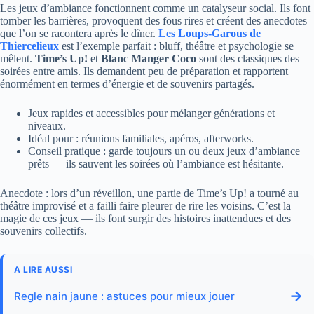
Les jeux d’ambiance fonctionnent comme un catalyseur social. Ils font
tomber les barrières, provoquent des fous rires et créent des anecdotes
que l’on se racontera après le dîner.
Les Loups-Garous de
Thiercelieux
est l’exemple parfait : bluff, théâtre et psychologie se
mêlent.
Time’s Up!
et
Blanc Manger Coco
sont des classiques des
soirées entre amis. Ils demandent peu de préparation et rapportent
énormément en termes d’énergie et de souvenirs partagés.
Jeux rapides et accessibles pour mélanger générations et
niveaux.
Idéal pour : réunions familiales, apéros, afterworks.
Conseil pratique : garde toujours un ou deux jeux d’ambiance
prêts — ils sauvent les soirées où l’ambiance est hésitante.
Anecdote : lors d’un réveillon, une partie de Time’s Up! a tourné au
théâtre improvisé et a failli faire pleurer de rire les voisins. C’est la
magie de ces jeux — ils font surgir des histoires inattendues et des
souvenirs collectifs.
A LIRE AUSSI
→
Regle nain jaune : astuces pour mieux jouer