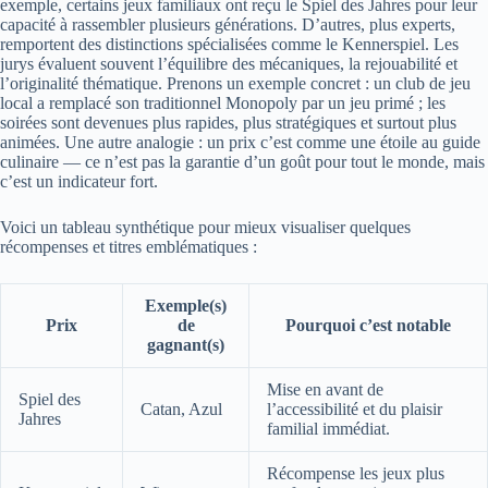
exemple, certains jeux familiaux ont reçu le Spiel des Jahres pour leur
capacité à rassembler plusieurs générations. D’autres, plus experts,
remportent des distinctions spécialisées comme le Kennerspiel. Les
jurys évaluent souvent l’équilibre des mécaniques, la rejouabilité et
l’originalité thématique. Prenons un exemple concret : un club de jeu
local a remplacé son traditionnel Monopoly par un jeu primé ; les
soirées sont devenues plus rapides, plus stratégiques et surtout plus
animées. Une autre analogie : un prix c’est comme une étoile au guide
culinaire — ce n’est pas la garantie d’un goût pour tout le monde, mais
c’est un indicateur fort.
Voici un tableau synthétique pour mieux visualiser quelques
récompenses et titres emblématiques :
Exemple(s)
Prix
de
Pourquoi c’est notable
gagnant(s)
Mise en avant de
Spiel des
Catan, Azul
l’accessibilité et du plaisir
Jahres
familial immédiat.
Récompense les jeux plus