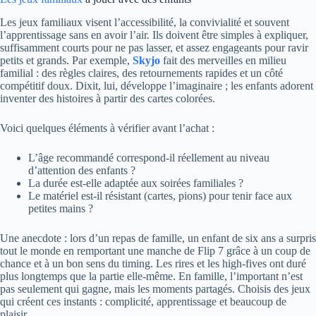
Les jeux familiaux visent l’accessibilité, la convivialité et souvent
l’apprentissage sans en avoir l’air. Ils doivent être simples à expliquer,
suffisamment courts pour ne pas lasser, et assez engageants pour ravir
petits et grands. Par exemple,
Skyjo
fait des merveilles en milieu
familial : des règles claires, des retournements rapides et un côté
compétitif doux. Dixit, lui, développe l’imaginaire ; les enfants adorent
inventer des histoires à partir des cartes colorées.
Voici quelques éléments à vérifier avant l’achat :
L’âge recommandé correspond-il réellement au niveau
d’attention des enfants ?
La durée est-elle adaptée aux soirées familiales ?
Le matériel est-il résistant (cartes, pions) pour tenir face aux
petites mains ?
Une anecdote : lors d’un repas de famille, un enfant de six ans a surpris
tout le monde en remportant une manche de Flip 7 grâce à un coup de
chance et à un bon sens du timing. Les rires et les high-fives ont duré
plus longtemps que la partie elle-même. En famille, l’important n’est
pas seulement qui gagne, mais les moments partagés. Choisis des jeux
qui créent ces instants : complicité, apprentissage et beaucoup de
plaisir.