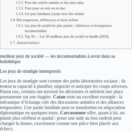
Pour des soirées animées et fun entre amis
Pour jouer en solo ou en duo
Les jeux familiaux à jouer avec des enfants
Récompenses, références et best-sellers
Les jeux de société les plus primés : références et récompenses
incontournables
Top 50 — Les 50 meilleurs jeux de société en famille (2026)
Auteur/autrice
meilleur jeux de société — les incontournables à avoir dans sa
ludothèque
Les jeux de stratégie intemporels
Les jeux de stratégie sont comme des petits laboratoires sociaux : ils
testent ta capacité à planifier, négocier et anticiper les coups adverses.
Parmi eux, certains ont traversé les décennies et méritent une place
permanente sur une étagère.
Catan
reste un excellent exemple : la
mécanique d’échange crée des discussions animées et des alliances
temporaires. Une partie familiale peut se transformer en négociation
diplomatique en quelques tours.
Carcassonne
offre, quant à lui, un
plaisir plus cérébral et spatial : poser une tuile au bon endroit peut
changer la donne, exactement comme une pièce bien placée aux
échecs.