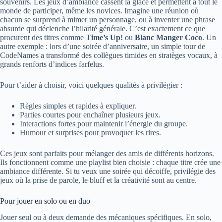
souvenirs. Les jeux d’ambiance cassent la glace et permettent à tout le
monde de participer, même les novices. Imagine une réunion où
chacun se surprend à mimer un personnage, ou à inventer une phrase
absurde qui déclenche l’hilarité générale. C’est exactement ce que
procurent des titres comme
Time’s Up!
ou
Blanc Manger Coco
. Un
autre exemple : lors d’une soirée d’anniversaire, un simple tour de
CodeNames a transformé des collègues timides en stratèges vocaux, à
grands renforts d’indices farfelus.
Pour t’aider à choisir, voici quelques qualités à privilégier :
Règles simples et rapides à expliquer.
Parties courtes pour enchaîner plusieurs jeux.
Interactions fortes pour maintenir l’énergie du groupe.
Humour et surprises pour provoquer les rires.
Ces jeux sont parfaits pour mélanger des amis de différents horizons.
Ils fonctionnent comme une playlist bien choisie : chaque titre crée une
ambiance différente. Si tu veux une soirée qui décoiffe, privilégie des
jeux où la prise de parole, le bluff et la créativité sont au centre.
Pour jouer en solo ou en duo
Jouer seul ou à deux demande des mécaniques spécifiques. En solo,