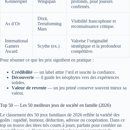
Kennerspiel
Wingspan
profonds, pour joueurs
confirmés.
Dixit,
Visibilité francophone et
As d’Or
Terraforming
reconnaissance critique.
Mars
International
Valorise l’originalité
Gamers
Scythe (ex.)
stratégique et la profondeur
Award
compétitive.
Pour résumer ce que les prix signifient en pratique :
Crédibilité
— un label attire l’œil et suscite la confiance.
Découverte
— il guide les néophytes vers des expériences
solides.
Valeur de revente
— un jeu primé conserve souvent mieux sa
valeur.
Top 50 — Les 50 meilleurs jeux de société en famille (2026)
Le classement des 50 jeux familiaux de 2026 reflète la variété des
goûts : rapidité, humour, déduction, adresse ou coopération. Dans ce
top on trouve des titres très courts à jouer, parfaits pour combler un