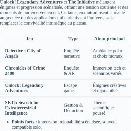
Unlock! Legendary Adventures
et
The Initiative
mélangent
énigmes et progression scénarisée, offrant une tension soutenue et des
moments de pur émerveillement. Certains jeux introduisent la réalité
augmentée ou des applications qui enrichissent l’univers, sans
remplacer la convivialité intrinsèque au plateau.
Jeu
Type
Atout principal
Detective : City of
Enquête
Ambiance polar
Angels
narrative
et choix moraux
Chronicles of Crime
Enquête
Immersion tech et
2400
& AR
scénarios variés
Unlock! Legendary
Escape-
Énigmes créatives
Adventures
game
et rejouabilité
SETI: Search for
Thème
Gestion &
Extraterrestrial
scientifique
Déduction
Intelligence
poussé
Points forts :
immersion, rejouabilité scénarisée, souvent
compatible solo.