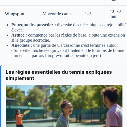
40–70
Wingspan
Moteur de cartes
1–5
min
Pourquoi les posséder :
diversité des mécaniques et rejouabilité
élevée.
Astuce :
commence par les règles de base, ajoute une extension
si le groupe accroche.
Anecdote :
une partie de Carcassonne s’est terminée autour
d’une ville inachevée qui valait finalement le tournois de bonne
humeur — parfois l’imprévu fait la beauté du jeu.)
Les règles essentielles du tennis expliquées
simplement