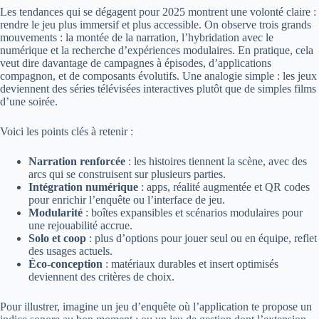
Les tendances qui se dégagent pour 2025 montrent une volonté claire :
rendre le jeu plus immersif et plus accessible. On observe trois grands
mouvements : la montée de la narration, l’hybridation avec le
numérique et la recherche d’expériences modulaires. En pratique, cela
veut dire davantage de campagnes à épisodes, d’applications
compagnon, et de composants évolutifs. Une analogie simple : les jeux
deviennent des séries télévisées interactives plutôt que de simples films
d’une soirée.
Voici les points clés à retenir :
Narration renforcée
: les histoires tiennent la scène, avec des
arcs qui se construisent sur plusieurs parties.
Intégration numérique
: apps, réalité augmentée et QR codes
pour enrichir l’enquête ou l’interface de jeu.
Modularité
: boîtes expansibles et scénarios modulaires pour
une rejouabilité accrue.
Solo et coop
: plus d’options pour jouer seul ou en équipe, reflet
des usages actuels.
Éco-conception
: matériaux durables et insert optimisés
deviennent des critères de choix.
Pour illustrer, imagine un jeu d’enquête où l’application te propose un