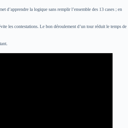
rmet d’apprendre la logique sans remplir l’ensemble des 13 cases ; en
 évite les contestations. Le bon déroulement d’un tour réduit le temps de
tant.