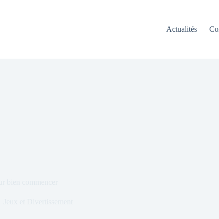
Actualités
Co
our bien commencer
Jeux et Divertissement