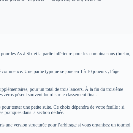
 pour les As à Six et la partie inférieure pour les combinaisons (brelan,
evé commence. Une partie typique se joue en 1 à 10 joueurs ; l’âge
pplémentaires, pour un total de trois lancers. À la fin du troisième
es zéros pèsent souvent lourd sur le classement final.
our tenter une petite suite. Ce choix dépendra de votre feuille : si
es pratiques dans la section dédiée.
is une version structurée pour l’arbitrage si vous organisez un tournoi