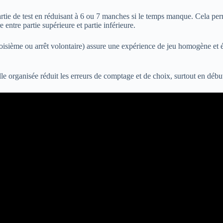
artie de test en réduisant à 6 ou 7 manches si le temps manque. Cela pe
entre partie supérieure et partie inférieure.
e troisième ou arrêt volontaire) assure une expérience de jeu homogène et
uille organisée réduit les erreurs de comptage et de choix, surtout en débu