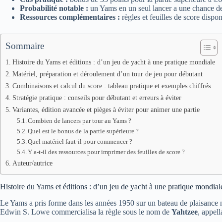
Probabilité notable :
un Yams en un seul lancer a une chance d
Ressources complémentaires :
règles et feuilles de score disp
Sommaire
Histoire du Yams et éditions : d’un jeu de yacht à une pratique mondiale
Matériel, préparation et déroulement d’un tour de jeu pour débutant
Combinaisons et calcul du score : tableau pratique et exemples chiffrés
Stratégie pratique : conseils pour débutant et erreurs à éviter
Variantes, édition avancée et pièges à éviter pour animer une partie
Combien de lancers par tour au Yams ?
Quel est le bonus de la partie supérieure ?
Quel matériel faut-il pour commencer ?
Y a‑t‑il des ressources pour imprimer des feuilles de score ?
Auteur/autrice
Histoire du Yams et éditions : d’un jeu de yacht à une pratique mondial
Le Yams a pris forme dans les années 1950 sur un bateau de plaisance n
Edwin S. Lowe commercialisa la règle sous le nom de
Yahtzee
, appell