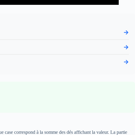
→
→
→
ue case correspond à la somme des dés affichant la valeur. La partie