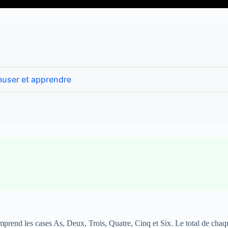
muser et apprendre
mprend les cases As, Deux, Trois, Quatre, Cinq et Six. Le total de chaq