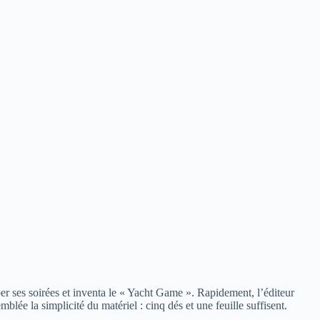
r ses soirées et inventa le « Yacht Game ». Rapidement, l’éditeur
blée la simplicité du matériel : cinq dés et une feuille suffisent.