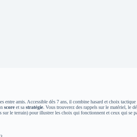
rées entre amis. Accessible dès 7 ans, il combine hasard et choix tactiqu
son
score
et sa
stratégie
. Vous trouverez des rappels sur le matériel, le d
ns sur le terrain) pour illustrer les choix qui fonctionnent et ceux qui s
3.