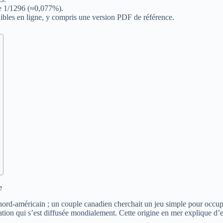
e 1/1296 (≈0,077%).
onibles en ligne, y compris une version PDF de référence.
e
ord-américain ; un couple canadien cherchait un jeu simple pour occupe
ation qui s’est diffusée mondialement. Cette origine en mer explique d’em