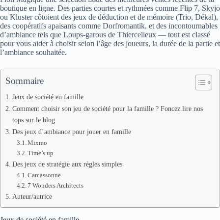
boutique en ligne. Des parties courtes et rythmées comme Flip 7, Skyjo
ou Kluster côtoient des jeux de déduction et de mémoire (Trio, Dékal),
des coopératifs apaisants comme Dorfromantik, et des incontournables
d’ambiance tels que Loups‑garous de Thiercelieux — tout est classé
pour vous aider à choisir selon l’âge des joueurs, la durée de la partie et
l’ambiance souhaitée.
Sommaire
Jeux de société en famille
Comment choisir son jeu de société pour la famille ? Foncez lire nos
tops sur le blog
Des jeux d’ambiance pour jouer en famille
Mixmo
Time’s up
Des jeux de stratégie aux règles simples
Carcassonne
7 Wonders Architects
Auteur/autrice
Jeux de société en famille