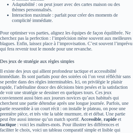
Adaptabilité : on peut jouer avec des cartes maison ou des
thèmes personnalisés.
Interaction maximale : parfait pour créer des moments de
complicité immédiate.
Pour optimiser vos parties, alignez les équipes de façon équilibrée. Ne
cherchez pas la perfection : l’imprécision mène souvent aux meilleures
blagues. Enfin, laissez place à l’improvisation. C’est souvent l’imprévu
qui fera revenir tout le monde pour une revanche.
Des jeux de stratégie aux règles simples
Il existe des jeux qui allient profondeur tactique et accessibilité
immédiate. Ils sont parfaits pour des soirées où l’on veut réfléchir sans
se perdre dans des règles interminables. Ici, on privilégie le plaisir
rapide, l’adrénaline douce des décisions bien pesées et la satisfaction
de voir une stratégie se dessiner en quelques tours. Ces jeux
conviennent aussi bien aux joueurs novices qu’aux habitués qui
cherchent une partie détendue après une longue journée. Parfois, une
partie ressemble à un court récit : on installe le plateau, on pose une
première pièce, et très vite la table murmure, rit et débat. Une partie
peut être aussi intense qu’un match sportif.
Accessible
,
rapide
et
tactique
: voici les maîtres-mots. Pour illustrer les différences et
faciliter le choix, voici un tableau comparatif simple et lisible qui