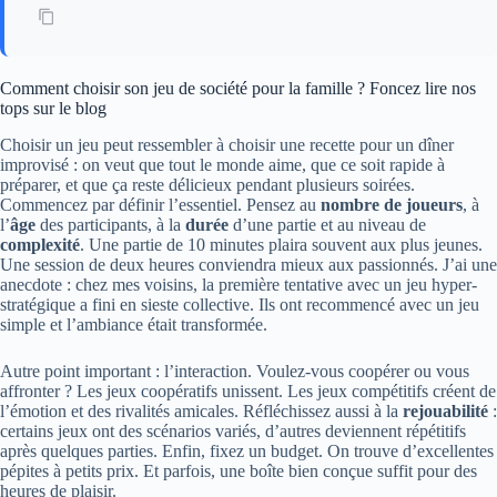
Comment choisir son jeu de société pour la famille ? Foncez lire nos
tops sur le blog
Choisir un jeu peut ressembler à choisir une recette pour un dîner
improvisé : on veut que tout le monde aime, que ce soit rapide à
préparer, et que ça reste délicieux pendant plusieurs soirées.
Commencez par définir l’essentiel. Pensez au
nombre de joueurs
, à
l’
âge
des participants, à la
durée
d’une partie et au niveau de
complexité
. Une partie de 10 minutes plaira souvent aux plus jeunes.
Une session de deux heures conviendra mieux aux passionnés. J’ai une
anecdote : chez mes voisins, la première tentative avec un jeu hyper-
stratégique a fini en sieste collective. Ils ont recommencé avec un jeu
simple et l’ambiance était transformée.
Autre point important : l’interaction. Voulez-vous coopérer ou vous
affronter ? Les jeux coopératifs unissent. Les jeux compétitifs créent de
l’émotion et des rivalités amicales. Réfléchissez aussi à la
rejouabilité
:
certains jeux ont des scénarios variés, d’autres deviennent répétitifs
après quelques parties. Enfin, fixez un budget. On trouve d’excellentes
pépites à petits prix. Et parfois, une boîte bien conçue suffit pour des
heures de plaisir.