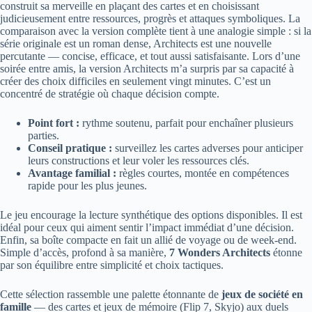
construit sa merveille en plaçant des cartes et en choisissant
judicieusement entre ressources, progrès et attaques symboliques. La
comparaison avec la version complète tient à une analogie simple : si la
série originale est un roman dense, Architects est une nouvelle
percutante — concise, efficace, et tout aussi satisfaisante. Lors d’une
soirée entre amis, la version Architects m’a surpris par sa capacité à
créer des choix difficiles en seulement vingt minutes. C’est un
concentré de stratégie où chaque décision compte.
Point fort :
rythme soutenu, parfait pour enchaîner plusieurs
parties.
Conseil pratique :
surveillez les cartes adverses pour anticiper
leurs constructions et leur voler les ressources clés.
Avantage familial :
règles courtes, montée en compétences
rapide pour les plus jeunes.
Le jeu encourage la lecture synthétique des options disponibles. Il est
idéal pour ceux qui aiment sentir l’impact immédiat d’une décision.
Enfin, sa boîte compacte en fait un allié de voyage ou de week‑end.
Simple d’accès, profond à sa manière,
7 Wonders Architects
étonne
par son équilibre entre simplicité et choix tactiques.
Cette sélection rassemble une palette étonnante de
jeux de société en
famille
— des cartes et jeux de mémoire (Flip 7, Skyjo) aux duels