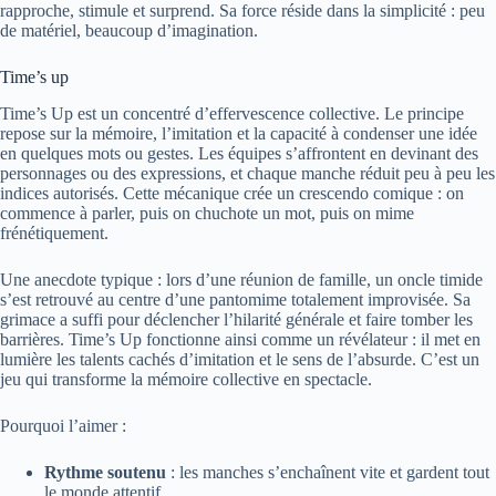
rapproche, stimule et surprend. Sa force réside dans la simplicité : peu
de matériel, beaucoup d’imagination.
Time’s up
Time’s Up est un concentré d’effervescence collective. Le principe
repose sur la mémoire, l’imitation et la capacité à condenser une idée
en quelques mots ou gestes. Les équipes s’affrontent en devinant des
personnages ou des expressions, et chaque manche réduit peu à peu les
indices autorisés. Cette mécanique crée un crescendo comique : on
commence à parler, puis on chuchote un mot, puis on mime
frénétiquement.
Une anecdote typique : lors d’une réunion de famille, un oncle timide
s’est retrouvé au centre d’une pantomime totalement improvisée. Sa
grimace a suffi pour déclencher l’hilarité générale et faire tomber les
barrières. Time’s Up fonctionne ainsi comme un révélateur : il met en
lumière les talents cachés d’imitation et le sens de l’absurde. C’est un
jeu qui transforme la mémoire collective en spectacle.
Pourquoi l’aimer :
Rythme soutenu
: les manches s’enchaînent vite et gardent tout
le monde attentif.