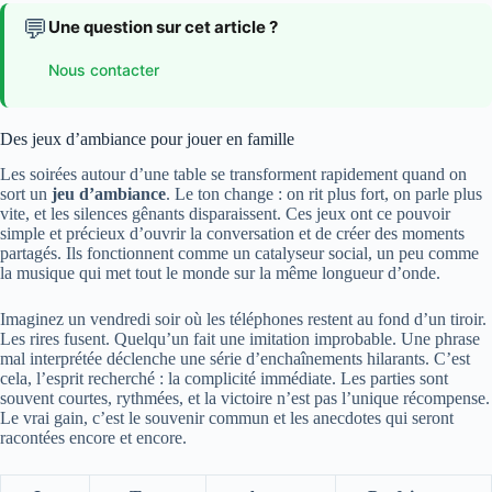
💬
Une question sur cet article ?
Nous contacter
Des jeux d’ambiance pour jouer en famille
Les soirées autour d’une table se transforment rapidement quand on
sort un
jeu d’ambiance
. Le ton change : on rit plus fort, on parle plus
vite, et les silences gênants disparaissent. Ces jeux ont ce pouvoir
simple et précieux d’ouvrir la conversation et de créer des moments
partagés. Ils fonctionnent comme un catalyseur social, un peu comme
la musique qui met tout le monde sur la même longueur d’onde.
Imaginez un vendredi soir où les téléphones restent au fond d’un tiroir.
Les rires fusent. Quelqu’un fait une imitation improbable. Une phrase
mal interprétée déclenche une série d’enchaînements hilarants. C’est
cela, l’esprit recherché : la complicité immédiate. Les parties sont
souvent courtes, rythmées, et la victoire n’est pas l’unique récompense.
Le vrai gain, c’est le souvenir commun et les anecdotes qui seront
racontées encore et encore.