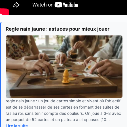
Regle nain jaune : astuces pour mieux jouer
regle nain jaune : un jeu de cartes simple et vivant où l’objectif
est de se débarrasser de ses cartes en formant des suites de
l’as au roi, sans tenir compte des couleurs. On joue à 3–8 avec
un paquet de 52 cartes et un plateau à cinq cases (10...
Lire la suite