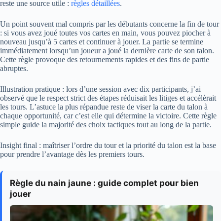
reste une source utile :
règles détaillées
.
Un point souvent mal compris par les débutants concerne la fin de tour
: si vous avez joué toutes vos cartes en main, vous pouvez piocher à
nouveau jusqu’à 5 cartes et continuer à jouer. La partie se termine
immédiatement lorsqu’un joueur a joué la dernière carte de son talon.
Cette règle provoque des retournements rapides et des fins de partie
abruptes.
Illustration pratique : lors d’une session avec dix participants, j’ai
observé que le respect strict des étapes réduisait les litiges et accélèrait
les tours. L’astuce la plus répandue reste de viser la carte du talon à
chaque opportunité, car c’est elle qui détermine la victoire. Cette règle
simple guide la majorité des choix tactiques tout au long de la partie.
Insight final : maîtriser l’ordre du tour et la priorité du talon est la base
pour prendre l’avantage dès les premiers tours.
Règle du nain jaune : guide complet pour bien
jouer