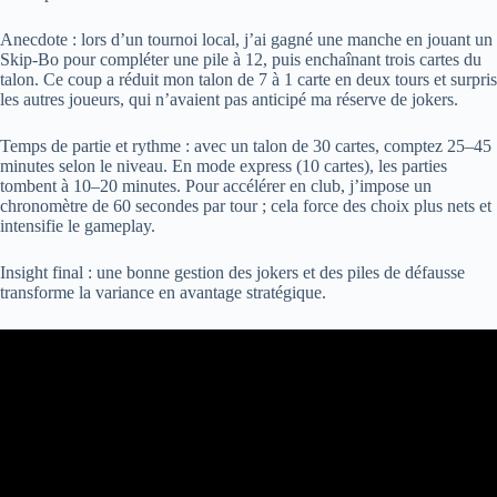
Anecdote : lors d’un tournoi local, j’ai gagné une manche en jouant un
Skip-Bo pour compléter une pile à 12, puis enchaînant trois cartes du
talon. Ce coup a réduit mon talon de 7 à 1 carte en deux tours et surpris
les autres joueurs, qui n’avaient pas anticipé ma réserve de jokers.
Temps de partie et rythme : avec un talon de 30 cartes, comptez 25–45
minutes selon le niveau. En mode express (10 cartes), les parties
tombent à 10–20 minutes. Pour accélérer en club, j’impose un
chronomètre de 60 secondes par tour ; cela force des choix plus nets et
intensifie le gameplay.
Insight final : une bonne gestion des jokers et des piles de défausse
transforme la variance en avantage stratégique.