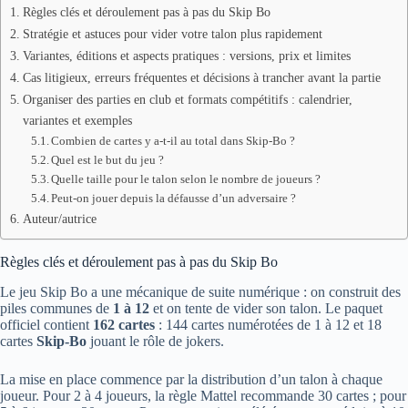
Règles clés et déroulement pas à pas du Skip Bo
Stratégie et astuces pour vider votre talon plus rapidement
Variantes, éditions et aspects pratiques : versions, prix et limites
Cas litigieux, erreurs fréquentes et décisions à trancher avant la partie
Organiser des parties en club et formats compétitifs : calendrier,
variantes et exemples
Combien de cartes y a-t-il au total dans Skip-Bo ?
Quel est le but du jeu ?
Quelle taille pour le talon selon le nombre de joueurs ?
Peut-on jouer depuis la défausse d’un adversaire ?
Auteur/autrice
Règles clés et déroulement pas à pas du Skip Bo
Le jeu Skip Bo a une mécanique de suite numérique : on construit des
piles communes de
1 à 12
et on tente de vider son talon. Le paquet
officiel contient
162 cartes
: 144 cartes numérotées de 1 à 12 et 18
cartes
Skip-Bo
jouant le rôle de jokers.
La mise en place commence par la distribution d’un talon à chaque
joueur. Pour 2 à 4 joueurs, la règle Mattel recommande 30 cartes ; pour