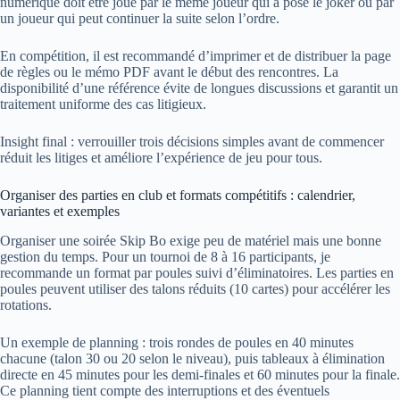
numérique doit être joué par le même joueur qui a posé le joker ou par
un joueur qui peut continuer la suite selon l’ordre.
En compétition, il est recommandé d’imprimer et de distribuer la page
de règles ou le mémo PDF avant le début des rencontres. La
disponibilité d’une référence évite de longues discussions et garantit un
traitement uniforme des cas litigieux.
Insight final : verrouiller trois décisions simples avant de commencer
réduit les litiges et améliore l’expérience de jeu pour tous.
Organiser des parties en club et formats compétitifs : calendrier,
variantes et exemples
Organiser une soirée Skip Bo exige peu de matériel mais une bonne
gestion du temps. Pour un tournoi de 8 à 16 participants, je
recommande un format par poules suivi d’éliminatoires. Les parties en
poules peuvent utiliser des talons réduits (10 cartes) pour accélérer les
rotations.
Un exemple de planning : trois rondes de poules en 40 minutes
chacune (talon 30 ou 20 selon le niveau), puis tableaux à élimination
directe en 45 minutes pour les demi-finales et 60 minutes pour la finale.
Ce planning tient compte des interruptions et des éventuels