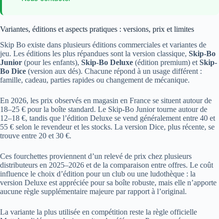
Variantes, éditions et aspects pratiques : versions, prix et limites
Skip Bo existe dans plusieurs éditions commerciales et variantes de
jeu. Les éditions les plus répandues sont la version classique,
Skip-Bo
Junior
(pour les enfants),
Skip-Bo Deluxe
(édition premium) et
Skip-
Bo Dice
(version aux dés). Chacune répond à un usage différent :
famille, cadeau, parties rapides ou changement de mécanique.
En 2026, les prix observés en magasin en France se situent autour de
18–25 € pour la boîte standard. Le Skip-Bo Junior tourne autour de
12–18 €, tandis que l’édition Deluxe se vend généralement entre 40 et
55 € selon le revendeur et les stocks. La version Dice, plus récente, se
trouve entre 20 et 30 €.
Ces fourchettes proviennent d’un relevé de prix chez plusieurs
distributeurs en 2025–2026 et de la comparaison entre offres. Le coût
influence le choix d’édition pour un club ou une ludothèque : la
version Deluxe est appréciée pour sa boîte robuste, mais elle n’apporte
aucune règle supplémentaire majeure par rapport à l’original.
La variante la plus utilisée en compétition reste la règle officielle