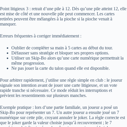
Point litigieux 3 : retrait d’une pile à 12. Dès qu’une pile atteint 12, elle
est mise de côté et une nouvelle pile peut commencer. Les cartes
retirées peuvent être mélangées à la pioche si la pioche venait à
manquer.
Erreurs fréquentes à corriger immédiatement :
Oublier de compléter sa main à 5 cartes au début du tour.
Défausser sans stratégie et bloquer ses propres options.
Utiliser un Skip-Bo alors qu’une carte numérique permettrait la
même progression.
Ne pas jouer la carte du talon quand elle est disponible.
Pour arbitrer rapidement, j’utilise une règle simple en club : le joueur
signale son intention avant de jouer une carte litigieuse, et un vote
rapide tranche si nécessaire. Ce mode réduit les interruptions et
prévient les ressentiments sur plusieurs manches.
Exemple pratique : lors d’une partie familiale, un joueur a posé un
Skip-Bo pour représenter un 7. Un autre joueur a ensuite joué un 7
numérique sur cette pile, croyant annuler le joker. La règle correcte est
que le joker garde la valeur choisie jusqu’à recouvrement ; le 7