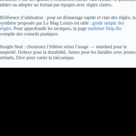
tables ou adopter un format par équipes avec règles claires.
Référence d’utilisation : pour un démarrage rapide et clair des règles, la
synthèse proposée par Le Mag Loisirs est utile :
guide simple des
règles
. Pour approfondir les tactiques, la page
maîtriser Skip-Bo
compile des conseils pratiques.
Insight final : choisissez l’édition selon l’usage — standard pour la
majorité, Deluxe pour la durabilité, Junior pour les familles avec jeunes
enfants, Dice pour varier la mécanique.