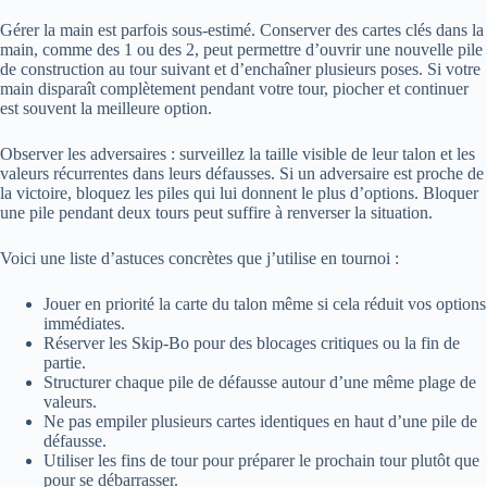
Gérer la main est parfois sous-estimé. Conserver des cartes clés dans la
main, comme des 1 ou des 2, peut permettre d’ouvrir une nouvelle pile
de construction au tour suivant et d’enchaîner plusieurs poses. Si votre
main disparaît complètement pendant votre tour, piocher et continuer
est souvent la meilleure option.
Observer les adversaires : surveillez la taille visible de leur talon et les
valeurs récurrentes dans leurs défausses. Si un adversaire est proche de
la victoire, bloquez les piles qui lui donnent le plus d’options. Bloquer
une pile pendant deux tours peut suffire à renverser la situation.
Voici une liste d’astuces concrètes que j’utilise en tournoi :
Jouer en priorité la carte du talon même si cela réduit vos options
immédiates.
Réserver les Skip-Bo pour des blocages critiques ou la fin de
partie.
Structurer chaque pile de défausse autour d’une même plage de
valeurs.
Ne pas empiler plusieurs cartes identiques en haut d’une pile de
défausse.
Utiliser les fins de tour pour préparer le prochain tour plutôt que
pour se débarrasser.