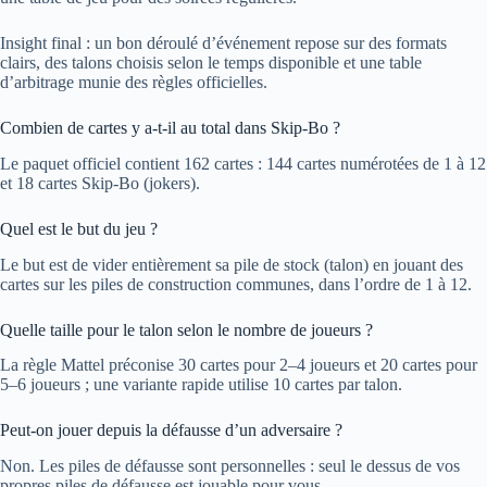
Insight final : un bon déroulé d’événement repose sur des formats
clairs, des talons choisis selon le temps disponible et une table
d’arbitrage munie des règles officielles.
Combien de cartes y a-t-il au total dans Skip-Bo ?
Le paquet officiel contient 162 cartes : 144 cartes numérotées de 1 à 12
et 18 cartes Skip-Bo (jokers).
Quel est le but du jeu ?
Le but est de vider entièrement sa pile de stock (talon) en jouant des
cartes sur les piles de construction communes, dans l’ordre de 1 à 12.
Quelle taille pour le talon selon le nombre de joueurs ?
La règle Mattel préconise 30 cartes pour 2–4 joueurs et 20 cartes pour
5–6 joueurs ; une variante rapide utilise 10 cartes par talon.
Peut-on jouer depuis la défausse d’un adversaire ?
Non. Les piles de défausse sont personnelles : seul le dessus de vos
propres piles de défausse est jouable pour vous.