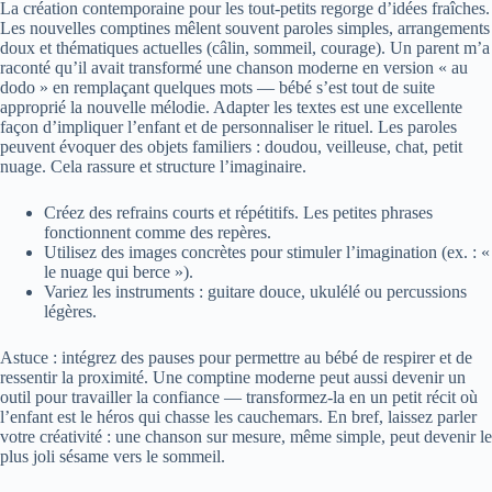
La création contemporaine pour les tout-petits regorge d’idées fraîches.
Les nouvelles comptines mêlent souvent paroles simples, arrangements
doux et thématiques actuelles (câlin, sommeil, courage). Un parent m’a
raconté qu’il avait transformé une chanson moderne en version « au
dodo » en remplaçant quelques mots — bébé s’est tout de suite
approprié la nouvelle mélodie. Adapter les textes est une excellente
façon d’impliquer l’enfant et de personnaliser le rituel. Les paroles
peuvent évoquer des objets familiers : doudou, veilleuse, chat, petit
nuage. Cela rassure et structure l’imaginaire.
Créez des refrains courts et répétitifs. Les petites phrases
fonctionnent comme des repères.
Utilisez des images concrètes pour stimuler l’imagination (ex. : «
le nuage qui berce »).
Variez les instruments : guitare douce, ukulélé ou percussions
légères.
Astuce : intégrez des pauses pour permettre au bébé de respirer et de
ressentir la proximité. Une comptine moderne peut aussi devenir un
outil pour travailler la confiance — transformez-la en un petit récit où
l’enfant est le héros qui chasse les cauchemars. En bref, laissez parler
votre créativité : une chanson sur mesure, même simple, peut devenir le
plus joli sésame vers le sommeil.