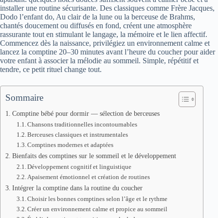
installer une routine sécurisante. Des classiques comme Frère Jacques,
Dodo l’enfant do, Au clair de la lune ou la berceuse de Brahms,
chantés doucement ou diffusés en fond, créent une atmosphère
rassurante tout en stimulant le langage, la mémoire et le lien affectif.
Commencez dès la naissance, privilégiez un environnement calme et
lancez la comptine 20–30 minutes avant l’heure du coucher pour aider
votre enfant à associer la mélodie au sommeil. Simple, répétitif et
tendre, ce petit rituel change tout.
Sommaire
Comptine bébé pour dormir — sélection de berceuses
Chansons traditionnelles incontournables
Berceuses classiques et instrumentales
Comptines modernes et adaptées
Bienfaits des comptines sur le sommeil et le développement
Développement cognitif et linguistique
Apaisement émotionnel et création de routines
Intégrer la comptine dans la routine du coucher
Choisir les bonnes comptines selon l’âge et le rythme
Créer un environnement calme et propice au sommeil