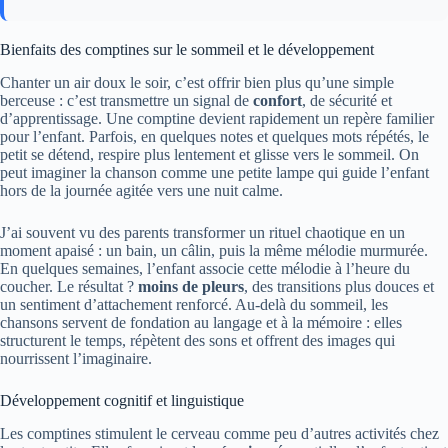
Bienfaits des comptines sur le sommeil et le développement
Chanter un air doux le soir, c’est offrir bien plus qu’une simple
berceuse : c’est transmettre un signal de
confort
, de sécurité et
d’apprentissage. Une comptine devient rapidement un repère familier
pour l’enfant. Parfois, en quelques notes et quelques mots répétés, le
petit se détend, respire plus lentement et glisse vers le sommeil. On
peut imaginer la chanson comme une petite lampe qui guide l’enfant
hors de la journée agitée vers une nuit calme.
J’ai souvent vu des parents transformer un rituel chaotique en un
moment apaisé : un bain, un câlin, puis la même mélodie murmurée.
En quelques semaines, l’enfant associe cette mélodie à l’heure du
coucher. Le résultat ?
moins de pleurs
, des transitions plus douces et
un sentiment d’attachement renforcé. Au-delà du sommeil, les
chansons servent de fondation au langage et à la mémoire : elles
structurent le temps, répètent des sons et offrent des images qui
nourrissent l’imaginaire.
Développement cognitif et linguistique
Les comptines stimulent le cerveau comme peu d’autres activités chez