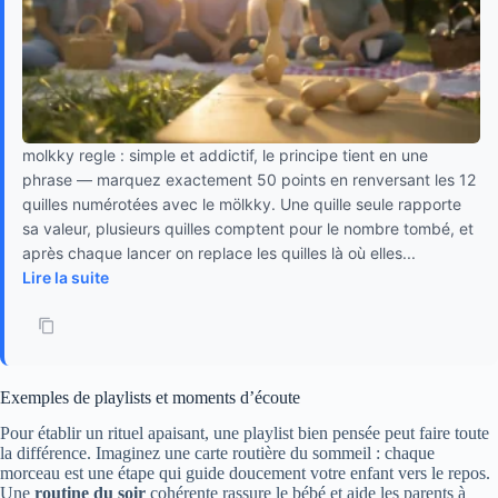
molkky regle : simple et addictif, le principe tient en une
phrase — marquez exactement 50 points en renversant les 12
quilles numérotées avec le mölkky. Une quille seule rapporte
sa valeur, plusieurs quilles comptent pour le nombre tombé, et
après chaque lancer on replace les quilles là où elles...
Lire la suite
Exemples de playlists et moments d’écoute
Pour établir un rituel apaisant, une playlist bien pensée peut faire toute
la différence. Imaginez une carte routière du sommeil : chaque
morceau est une étape qui guide doucement votre enfant vers le repos.
Une
routine du soir
cohérente rassure le bébé et aide les parents à