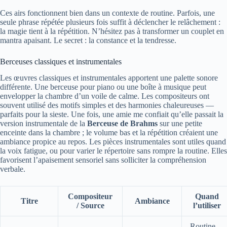
Ces airs fonctionnent bien dans un contexte de routine. Parfois, une
seule phrase répétée plusieurs fois suffit à déclencher le relâchement :
la magie tient à la répétition. N’hésitez pas à transformer un couplet en
mantra apaisant. Le secret : la constance et la tendresse.
Berceuses classiques et instrumentales
Les œuvres classiques et instrumentales apportent une palette sonore
différente. Une berceuse pour piano ou une boîte à musique peut
envelopper la chambre d’un voile de calme. Les compositeurs ont
souvent utilisé des motifs simples et des harmonies chaleureuses —
parfaits pour la sieste. Une fois, une amie me confiait qu’elle passait la
version instrumentale de la
Berceuse de Brahms
sur une petite
enceinte dans la chambre ; le volume bas et la répétition créaient une
ambiance propice au repos. Les pièces instrumentales sont utiles quand
la voix fatigue, ou pour varier le répertoire sans rompre la routine. Elles
favorisent l’apaisement sensoriel sans solliciter la compréhension
verbale.
Compositeur
Quand
Titre
Ambiance
/ Source
l’utiliser
Routine