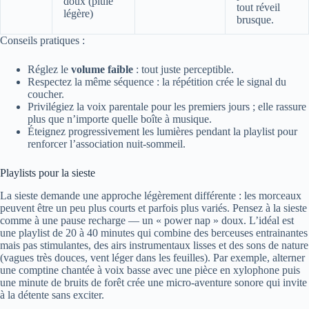
doux (pluie
tout réveil
légère)
brusque.
Conseils pratiques :
Réglez le
volume faible
: tout juste perceptible.
Respectez la même séquence : la répétition crée le signal du
coucher.
Privilégiez la voix parentale pour les premiers jours ; elle rassure
plus que n’importe quelle boîte à musique.
Éteignez progressivement les lumières pendant la playlist pour
renforcer l’association nuit-sommeil.
Playlists pour la sieste
La sieste demande une approche légèrement différente : les morceaux
peuvent être un peu plus courts et parfois plus variés. Pensez à la sieste
comme à une pause recharge — un « power nap » doux. L’idéal est
une playlist de 20 à 40 minutes qui combine des berceuses entrainantes
mais pas stimulantes, des airs instrumentaux lisses et des sons de nature
(vagues très douces, vent léger dans les feuilles). Par exemple, alterner
une comptine chantée à voix basse avec une pièce en xylophone puis
une minute de bruits de forêt crée une micro-aventure sonore qui invite
à la détente sans exciter.