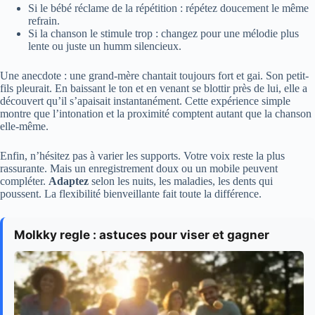
Si le bébé réclame de la répétition : répétez doucement le même
refrain.
Si la chanson le stimule trop : changez pour une mélodie plus
lente ou juste un humm silencieux.
Une anecdote : une grand-mère chantait toujours fort et gai. Son petit-
fils pleurait. En baissant le ton et en venant se blottir près de lui, elle a
découvert qu’il s’apaisait instantanément. Cette expérience simple
montre que l’intonation et la proximité comptent autant que la chanson
elle-même.
Enfin, n’hésitez pas à varier les supports. Votre voix reste la plus
rassurante. Mais un enregistrement doux ou un mobile peuvent
compléter.
Adaptez
selon les nuits, les maladies, les dents qui
poussent. La flexibilité bienveillante fait toute la différence.
Molkky regle : astuces pour viser et gagner