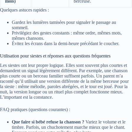
mois)
berceuse.
Quelques astuces rapides :
Gardez les lumières tamisées pour signaler le passage au
sommeil.
Privilégiez des gestes constants : même ordre, mêmes mots,
mêmes chansons.
Évitez les écrans dans la demi-heure précédant le coucher.
Utilisation pour siestes et réponses aux questions fréquentes
Les siestes ont leur propre logique. Elles sont souvent plus courtes et
demandent un signal légèrement différent. Par exemple, une chanson
plus courte ou un berceau familier suffisent parfois. Un parent m’a
raconté qu’il utilisait une version différente de la même berceuse pour
la sieste : même mélodie, paroles abrégées, et le tour est joué. Pour la
nuit, la version longue ou un rituel plus complet fonctionne mieux.
L’important est la constance.
FAQ pratiques (questions courantes) :
Que faire si bébé refuse la chanson ?
Variez le volume et le
timbre. Parfois, un chuchotement marche mieux que le chant.