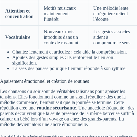
Motifs musicaux
Une mélodie lente
Attention et
maintiennent
et régulière retient
concentration
l’intérêt
l’écoute
Nouveaux mots
Les gestes associés
Vocabulaire
introduits dans un
aident à
contexte rassurant
comprendre le sens
Chantez lentement et articulez : cela aide la compréhension.
Ajoutez des gestes simples : ils renforcent le lien son-
signification.
Laissez des pauses pour que l’enfant réponde à son rythme.
Apaisement émotionnel et création de routines
Les chansons du soir sont de véritables talismans pour apaiser les
tensions. Elles fonctionnent comme un signal régulier : dès que la
mélodie commence, l’enfant sait que la journée se termine. Cette
répétition crée une
routine sécurisante
. Une anecdote fréquente : des
parents découvrent que la seule présence de la même berceuse suffit à
calmer un bébé lors d’un voyage ou chez des grands-parents. La
mélodie devient alors une ancre émotionnelle.