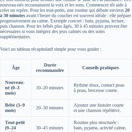
nouveau-nés reconnaissent la voix et les sons. Commencer tôt aide à
créer un repère. Pour les tout-petits, une routine qui débute environ
20
à 30 minutes
avant l’heure du coucher est souvent idéale : elle prépare
progressivement au calme. Exemple concret : bain, pyjama, lecture,
puis chanson. Pour les bébés plus âgés, 30 à 45 minutes peuvent être
nécessaires si vous intégrez des jeux calmes ou des soins
supplémentaires.
Voici un tableau récapitulatif simple pour vous guider :
Durée
Âge
Conseils pratiques
recommandée
Nouveau-
Rythme doux, contact peau
né (0–3
10–20 minutes
à peau, berceuse courte.
mois)
Bébé (3–9
Ajoutez une histoire courte
20–30 minutes
mois)
et une chanson répétitive.
Tout-petit
Routine plus structurée :
(9–24
30–45 minutes
bain, pyjama, activité calme,