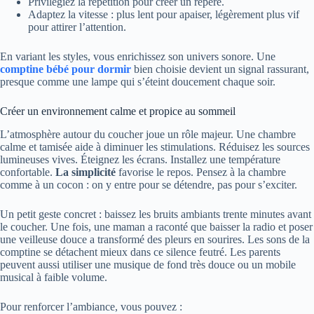
Privilégiez la répétition pour créer un repère.
Adaptez la vitesse : plus lent pour apaiser, légèrement plus vif
pour attirer l’attention.
En variant les styles, vous enrichissez son univers sonore. Une
comptine bébé pour dormir
bien choisie devient un signal rassurant,
presque comme une lampe qui s’éteint doucement chaque soir.
Créer un environnement calme et propice au sommeil
L’atmosphère autour du coucher joue un rôle majeur. Une chambre
calme et tamisée aide à diminuer les stimulations. Réduisez les sources
lumineuses vives. Éteignez les écrans. Installez une température
confortable.
La simplicité
favorise le repos. Pensez à la chambre
comme à un cocon : on y entre pour se détendre, pas pour s’exciter.
Un petit geste concret : baissez les bruits ambiants trente minutes avant
le coucher. Une fois, une maman a raconté que baisser la radio et poser
une veilleuse douce a transformé des pleurs en sourires. Les sons de la
comptine se détachent mieux dans ce silence feutré. Les parents
peuvent aussi utiliser une musique de fond très douce ou un mobile
musical à faible volume.
Pour renforcer l’ambiance, vous pouvez :