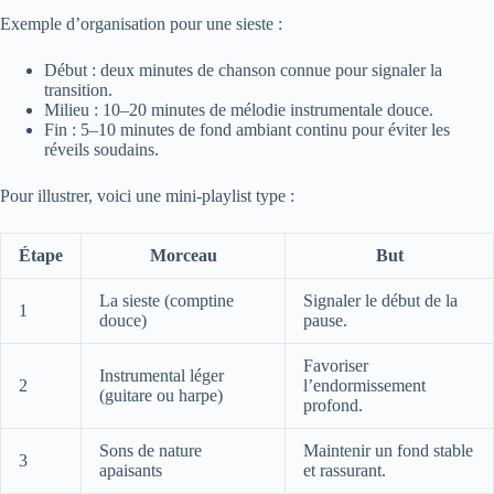
Exemple d’organisation pour une sieste :
Début : deux minutes de chanson connue pour signaler la
transition.
Milieu : 10–20 minutes de mélodie instrumentale douce.
Fin : 5–10 minutes de fond ambiant continu pour éviter les
réveils soudains.
Pour illustrer, voici une mini-playlist type :
Étape
Morceau
But
La sieste (comptine
Signaler le début de la
1
douce)
pause.
Favoriser
Instrumental léger
2
l’endormissement
(guitare ou harpe)
profond.
Sons de nature
Maintenir un fond stable
3
apaisants
et rassurant.