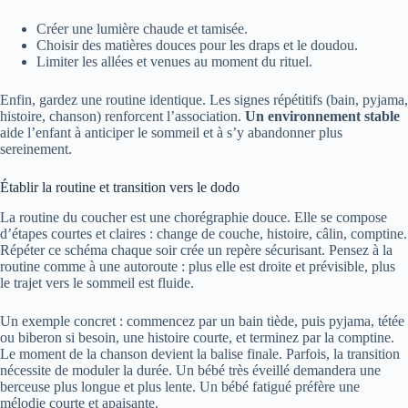
Créer une lumière chaude et tamisée.
Choisir des matières douces pour les draps et le doudou.
Limiter les allées et venues au moment du rituel.
Enfin, gardez une routine identique. Les signes répétitifs (bain, pyjama,
histoire, chanson) renforcent l’association.
Un environnement stable
aide l’enfant à anticiper le sommeil et à s’y abandonner plus
sereinement.
Établir la routine et transition vers le dodo
La routine du coucher est une chorégraphie douce. Elle se compose
d’étapes courtes et claires : change de couche, histoire, câlin, comptine.
Répéter ce schéma chaque soir crée un repère sécurisant. Pensez à la
routine comme à une autoroute : plus elle est droite et prévisible, plus
le trajet vers le sommeil est fluide.
Un exemple concret : commencez par un bain tiède, puis pyjama, tétée
ou biberon si besoin, une histoire courte, et terminez par la comptine.
Le moment de la chanson devient la balise finale. Parfois, la transition
nécessite de moduler la durée. Un bébé très éveillé demandera une
berceuse plus longue et plus lente. Un bébé fatigué préfère une
mélodie courte et apaisante.