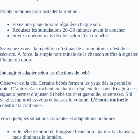
Points pratiques pour installer la routine :
Fixez une plage horaire régulière chaque soir.
Réduisez les stimulations 20–30 minutes avant le coucher.
Soyez cohérent mais flexible selon l’état du bébé.
Souvenez-vous : la répétition n’est pas de la monotonie, c’est de la
sécurité. À force, la simple note initiale de la chanson suffira à signaler
l’heure du dodo.
Interagir et adapter selon les réactions de bébé
Observer est la clé. Certains bébés ferment les yeux dès la première
note. D’autres s’accrochent au chant et répètent des sons. Réagir à ces
signaux permet d’ajuster. Si bébé sourit et gazouille, ralentissez. S’il
s’agite, rapprochez-vous et baissez le volume.
L’écoute mutuelle
construit la confiance.
Voici quelques situations courantes et adaptations pratiques :
Si le bébé s’endort en bougeant beaucoup : gardez la chanson,
mais diminuez la lumière.