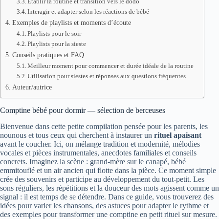
Établir la routine et transition vers le dodo
Interagir et adapter selon les réactions de bébé
Exemples de playlists et moments d’écoute
Playlists pour le soir
Playlists pour la sieste
Conseils pratiques et FAQ
Meilleur moment pour commencer et durée idéale de la routine
Utilisation pour siestes et réponses aux questions fréquentes
Auteur/autrice
Comptine bébé pour dormir — sélection de berceuses
Bienvenue dans cette petite compilation pensée pour les parents, les
nounous et tous ceux qui cherchent à instaurer un
rituel apaisant
avant le coucher. Ici, on mélange tradition et modernité, mélodies
vocales et pièces instrumentales, anecdotes familiales et conseils
concrets. Imaginez la scène : grand-mère sur le canapé, bébé
emmitouflé et un air ancien qui flotte dans la pièce. Ce moment simple
crée des souvenirs et participe au développement du tout-petit. Les
sons réguliers, les répétitions et la douceur des mots agissent comme un
signal : il est temps de se détendre. Dans ce guide, vous trouverez des
idées pour varier les chansons, des astuces pour adapter le rythme et
des exemples pour transformer une comptine en petit rituel sur mesure.