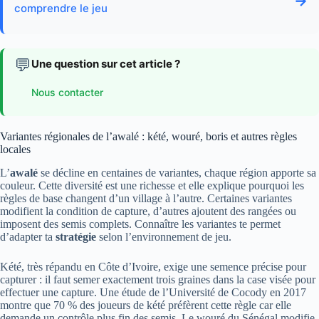
→
comprendre le jeu
💬
Une question sur cet article ?
Nous contacter
Variantes régionales de l’awalé : kété, wouré, boris et autres règles
locales
L’
awalé
se décline en centaines de variantes, chaque région apporte sa
couleur. Cette diversité est une richesse et elle explique pourquoi les
règles de base changent d’un village à l’autre. Certaines variantes
modifient la condition de capture, d’autres ajoutent des rangées ou
imposent des semis complets. Connaître les variantes te permet
d’adapter ta
stratégie
selon l’environnement de jeu.
Kété, très répandu en Côte d’Ivoire, exige une semence précise pour
capturer : il faut semer exactement trois graines dans la case visée pour
effectuer une capture. Une étude de l’Université de Cocody en 2017
montre que 70 % des joueurs de kété préfèrent cette règle car elle
demande un contrôle plus fin des semis. Le wouré du Sénégal modifie