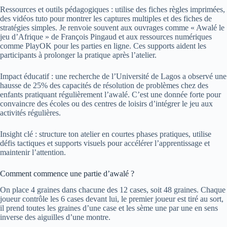
Ressources et outils pédagogiques : utilise des fiches règles imprimées,
des vidéos tuto pour montrer les captures multiples et des fiches de
stratégies simples. Je renvoie souvent aux ouvrages comme « Awalé le
jeu d’Afrique » de François Pingaud et aux ressources numériques
comme PlayOK pour les parties en ligne. Ces supports aident les
participants à prolonger la pratique après l’atelier.
Impact éducatif : une recherche de l’Université de Lagos a observé une
hausse de 25% des capacités de résolution de problèmes chez des
enfants pratiquant régulièrement l’awalé. C’est une donnée forte pour
convaincre des écoles ou des centres de loisirs d’intégrer le jeu aux
activités régulières.
Insight clé : structure ton atelier en courtes phases pratiques, utilise
défis tactiques et supports visuels pour accélérer l’apprentissage et
maintenir l’attention.
Comment commence une partie d’awalé ?
On place 4 graines dans chacune des 12 cases, soit 48 graines. Chaque
joueur contrôle les 6 cases devant lui, le premier joueur est tiré au sort,
il prend toutes les graines d’une case et les sème une par une en sens
inverse des aiguilles d’une montre.