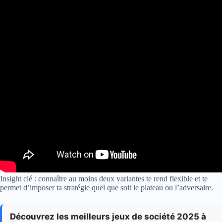
Insight clé : connaître au moins deux variantes te rend flexible et te
permet d’imposer ta stratégie quel que soit le plateau ou l’adversaire.
Découvrez les meilleurs jeux de société 2025 à