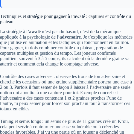
Techniques et stratégie pour gagner à l’awalé : captures et contrôle du
plateau
La stratégie à l’
awalé
n’est pas du hasard, c’est de la mécanique
appliquée à la psychologie de l’
adversaire
. Je t’explique les méthodes
que j’utilise en animation et les tactiques qui fonctionnent en tournoi.
Pour gagner, tu dois combiner contrôle du plateau, préparation de
captures multiples et gestion du tempo. Les joueurs confirmés
planifient souvent à 3 à 5 coups, ils calculent où la dernière graine va
atterrir et comment cela change le comptage adverse.
Contrôle des cases adverses : observe les trous de ton adversaire et
cherche les occasions où une graine supplémentaire portera une case à
2 ou 3. Parfois il faut semer de façon à laisser à l’adversaire une seule
option qui aboutira à une capture pour toi. Exemple concret : si
l’adversaire a des cases contenant 1 et 2 graines proches l’une de
l’autre, tu peux semer pour forcer son prochain tour à transformer ces
totaux en cibles.
Timing et semis longs : un semis de plus de 11 graines crée un Krou,
cela peut servir à contourner une case vulnérable ou à créer des
boucles favorables. J’ai vu une partie où un joueur a déclenché un