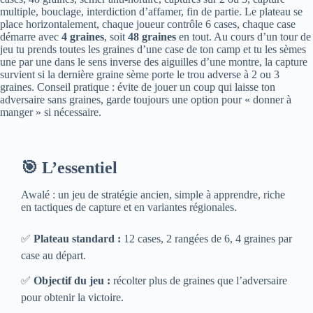
multiple, bouclage, interdiction d’affamer, fin de partie. Le plateau se
place horizontalement, chaque joueur contrôle 6 cases, chaque case
démarre avec
4 graines
, soit
48 graines
en tout. Au cours d’un tour de
jeu tu prends toutes les graines d’une case de ton camp et tu les sèmes
une par une dans le sens inverse des aiguilles d’une montre, la capture
survient si la dernière graine sème porte le trou adverse à 2 ou 3
graines. Conseil pratique : évite de jouer un coup qui laisse ton
adversaire sans graines, garde toujours une option pour « donner à
manger » si nécessaire.
🎯 L’essentiel
Awalé : un jeu de stratégie ancien, simple à apprendre, riche
en tactiques de capture et en variantes régionales.
✅
Plateau standard :
12 cases, 2 rangées de 6, 4 graines par
case au départ.
✅
Objectif du jeu :
récolter plus de graines que l’adversaire
pour obtenir la victoire.