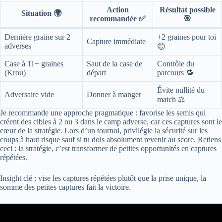
Action
Résultat possible
Situation 🌍
recommandée ✅
🎯
Dernière graine sur 2
+2 graines pour toi
Capture immédiate
adverses
😊
Case à 11+ graines
Saut de la case de
Contrôle du
(Krou)
départ
parcours 🔁
Évite nullité du
Adversaire vide
Donner à manger
match ⚖️
Je recommande une approche pragmatique : favorise les semis qui
créent des cibles à 2 ou 3 dans le camp adverse, car ces captures sont le
cœur de la stratégie. Lors d’un tournoi, privilégie la sécurité sur les
coups à haut risque sauf si tu dois absolument revenir au score. Retiens
ceci : la stratégie, c’est transformer de petites opportunités en captures
répétées.
Insight clé : vise les captures répétées plutôt que la prise unique, la
somme des petites captures fait la victoire.