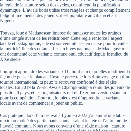
la règle de la capture selon des cycles, ce qui rend la planification
dynamique. L’awalé boris utilise trois rangées et change complètement
l’algorithme mental des joueurs, il est populaire au Ghana et au
Nigeria.
Togyza, joué à Madagascar, impose de ramasser toutes les graines
d’une rangée avant de les redistribuer. Cette règle renforce l’aspect
tactile et pédagogique, elle est souvent utilisée en classe pour travailler
la motricité fine des enfants. Les archives nationales de Madagascar
ont documenté cette variante comme outil éducatif depuis le milieu du
XXe siècle.
Pourquoi apprendre les variantes ? D’abord parce qu’elles modifient la
façon de penser le plateau. Ensuite parce que lors d’un voyage ou d’un
tournoi international, tu peux te retrouver confronté à des règles
locales. En 2019 la World Awale Championship a réuni des joueurs de
plus de 20 pays, et les organisateurs ont dû fixer une version standard
pour la compétition. Pour toi, le mieux est d’apprendre la variante
locale avant de commencer à jouer en public.
Cas pratique : lors d’un festival à Lyon en 2023 j’ai animé une table
mixte où moitié des participants connaissaient le kété et l’autre moitié
l’awalé commun. Nous avons convenu d’une règle maison : capture