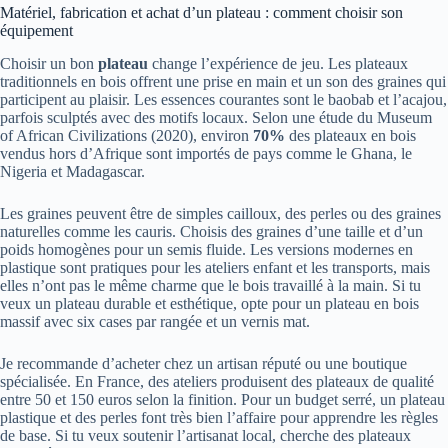
Matériel, fabrication et achat d’un plateau : comment choisir son
équipement
Choisir un bon
plateau
change l’expérience de jeu. Les plateaux
traditionnels en bois offrent une prise en main et un son des graines qui
participent au plaisir. Les essences courantes sont le baobab et l’acajou,
parfois sculptés avec des motifs locaux. Selon une étude du Museum
of African Civilizations (2020), environ
70%
des plateaux en bois
vendus hors d’Afrique sont importés de pays comme le Ghana, le
Nigeria et Madagascar.
Les graines peuvent être de simples cailloux, des perles ou des graines
naturelles comme les cauris. Choisis des graines d’une taille et d’un
poids homogènes pour un semis fluide. Les versions modernes en
plastique sont pratiques pour les ateliers enfant et les transports, mais
elles n’ont pas le même charme que le bois travaillé à la main. Si tu
veux un plateau durable et esthétique, opte pour un plateau en bois
massif avec six cases par rangée et un vernis mat.
Je recommande d’acheter chez un artisan réputé ou une boutique
spécialisée. En France, des ateliers produisent des plateaux de qualité
entre 50 et 150 euros selon la finition. Pour un budget serré, un plateau
plastique et des perles font très bien l’affaire pour apprendre les règles
de base. Si tu veux soutenir l’artisanat local, cherche des plateaux