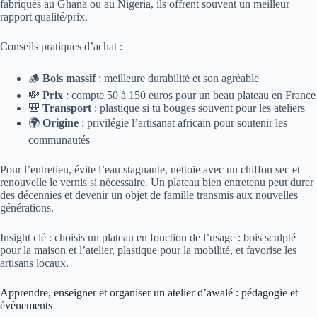
fabriqués au Ghana ou au Nigeria, ils offrent souvent un meilleur
rapport qualité/prix.
Conseils pratiques d’achat :
🪵
Bois massif
: meilleure durabilité et son agréable
💸
Prix
: compte 50 à 150 euros pour un beau plateau en France
🎒
Transport
: plastique si tu bouges souvent pour les ateliers
🌍
Origine
: privilégie l’artisanat africain pour soutenir les
communautés
Pour l’entretien, évite l’eau stagnante, nettoie avec un chiffon sec et
renouvelle le vernis si nécessaire. Un plateau bien entretenu peut durer
des décennies et devenir un objet de famille transmis aux nouvelles
générations.
Insight clé : choisis un plateau en fonction de l’usage : bois sculpté
pour la maison et l’atelier, plastique pour la mobilité, et favorise les
artisans locaux.
Apprendre, enseigner et organiser un atelier d’awalé : pédagogie et
événements