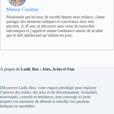
Manon Coudray
Passionnée par les jeux de société depuis mon enfance, j'aime
partager des moments ludiques et conviviaux avec mes
proches. À 45 ans, je découvre sans cesse de nouvelles
mécaniques et j’apprécie autant l'ambiance autour de la table
que le défi intellectuel qu’offrent les jeux.
À propos de
Ludic Box : Jeux, Actus et Fun
Découvrez Ludic Box, votre espace privilégié pour explorer
l’univers des loisirs, des jeux et du divertissement. Actualités,
nouveautés, conseils et tendances, tout converge ici pour
inspirer vos moments de détente et enrichir vos passions
ludiques au quotidien.