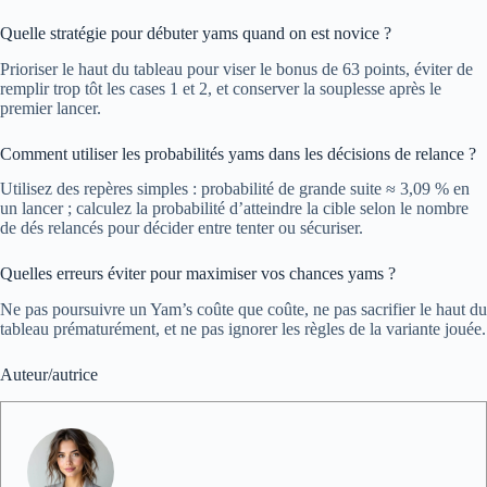
Quelle stratégie pour débuter yams quand on est novice ?
Prioriser le haut du tableau pour viser le bonus de 63 points, éviter de
remplir trop tôt les cases 1 et 2, et conserver la souplesse après le
premier lancer.
Comment utiliser les probabilités yams dans les décisions de relance ?
Utilisez des repères simples : probabilité de grande suite ≈ 3,09 % en
un lancer ; calculez la probabilité d’atteindre la cible selon le nombre
de dés relancés pour décider entre tenter ou sécuriser.
Quelles erreurs éviter pour maximiser vos chances yams ?
Ne pas poursuivre un Yam’s coûte que coûte, ne pas sacrifier le haut du
tableau prématurément, et ne pas ignorer les règles de la variante jouée.
Auteur/autrice