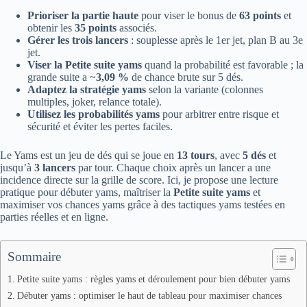
Prioriser la partie haute
pour viser le bonus de
63 points
et
obtenir les
35 points
associés.
Gérer les trois lancers
: souplesse après le 1er jet, plan B au 3e
jet.
Viser la Petite suite yams
quand la probabilité est favorable ; la
grande suite a ~
3,09 %
de chance brute sur 5 dés.
Adaptez la stratégie yams
selon la variante (colonnes
multiples, joker, relance totale).
Utilisez les probabilités yams
pour arbitrer entre risque et
sécurité et éviter les pertes faciles.
Le Yams est un jeu de dés qui se joue en
13 tours
, avec
5 dés
et
jusqu’à
3 lancers
par tour. Chaque choix après un lancer a une
incidence directe sur la grille de score. Ici, je propose une lecture
pratique pour débuter yams, maîtriser la
Petite suite yams
et
maximiser vos chances yams grâce à des tactiques yams testées en
parties réelles et en ligne.
Sommaire
Petite suite yams : règles yams et déroulement pour bien débuter yams
Débuter yams : optimiser le haut de tableau pour maximiser chances