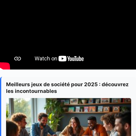
Meilleurs jeux de société pour 2025 : découvrez
les incontournables