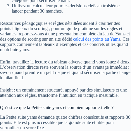
catégorie pour sécuriser le haut.
Utilisez un calculateur pour les décisions clefs au troisième
lancer pendant 30 manches.
Ressources pédagogiques et règles détaillées aident à clarifier des
points litigieux du scoring ; pour un guide pratique sur les règles et
variantes, reportez-vous à une présentation complète du jeu de Yams et
des options de scoring sur un site dédié
calcul des points au Yams
. Ces
supports contiennent tableaux d’exemples et cas concrets utiles quand
on débute yams.
Enfin, travaillez la lecture du tableau adverse quand vous jouez à deux.
L’observation directe reste souvent la source d’un avantage immédiat :
savoir quand prendre un petit risque et quand sécuriser la partie change
le bilan final.
Insight : un entraînement structuré, appuyé par des simulateurs et une
attention aux règles, transforme l’intuition en tactique mesurable.
Qu’est‑ce que la Petite suite yams et combien rapporte‑t‑elle ?
La Petite suite yams demande quatre chiffres consécutifs et rapporte 30
points. Elle est plus accessible que la grande suite et utile pour
verrouiller un score fixe.