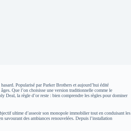
hasard. Popularisé par Parker Brothers et aujourd’hui édité
s âges. Que l’on choisisse une version traditionnelle comme le
Deal, la règle d’or reste : bien comprendre les règles pour dominer
objectif ultime d’asseoir son monopole immobilier tout en conduisant les
 en savourant des ambiances renouvelées. Depuis l’installation