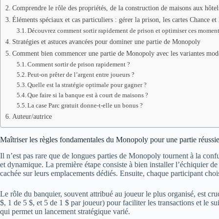
Comprendre le rôle des propriétés, de la construction de maisons aux hôt
Éléments spéciaux et cas particuliers : gérer la prison, les cartes Chance et
Découvrez comment sortir rapidement de prison et optimiser ces moment
Stratégies et astuces avancées pour dominer une partie de Monopoly
Comment bien commencer une partie de Monopoly avec les variantes moder
Comment sortir de prison rapidement ?
Peut-on prêter de l’argent entre joueurs ?
Quelle est la stratégie optimale pour gagner ?
Que faire si la banque est à court de maisons ?
La case Parc gratuit donne-t-elle un bonus ?
Auteur/autrice
Maîtriser les règles fondamentales du Monopoly pour une partie réussi
Il n’est pas rare que de longues parties de Monopoly tournent à la confu
et dynamique. La première étape consiste à bien installer l’échiquier de
cachée sur leurs emplacements dédiés. Ensuite, chaque participant choi
Le rôle du banquier, souvent attribué au joueur le plus organisé, est cr
$, 1 de 5 $, et 5 de 1 $ par joueur) pour faciliter les transactions et 
qui permet un lancement stratégique varié.