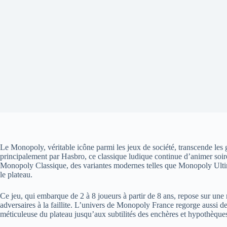
Le Monopoly, véritable icône parmi les jeux de société, transcende les 
principalement par Hasbro, ce classique ludique continue d’animer soiré
Monopoly Classique, des variantes modernes telles que Monopoly Ulti
le plateau.
Ce jeu, qui embarque de 2 à 8 joueurs à partir de 8 ans, repose sur une
adversaires à la faillite. L’univers de Monopoly France regorge aussi d
méticuleuse du plateau jusqu’aux subtilités des enchères et hypothèque