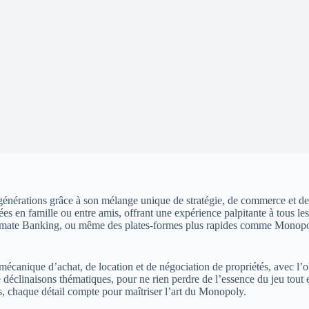
générations grâce à son mélange unique de stratégie, de commerce et de 
es en famille ou entre amis, offrant une expérience palpitante à tous le
mate Banking, ou même des plates-formes plus rapides comme Monopoly 
 mécanique d’achat, de location et de négociation de propriétés, avec l’
e déclinaisons thématiques, pour ne rien perdre de l’essence du jeu tout
s, chaque détail compte pour maîtriser l’art du Monopoly.