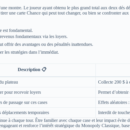
 d’une montre. Le joueur ayant obtenu le plus grand total aux deux dés d
rs, tirer une carte Chance qui peut tout changer, ou bien se confronter aux
e est fondamental.
 revenus fondamentaux via les loyers.
 offrir des avantages ou des pénalités inattendues.
r les stratégies dans l’immédiat.
Description 📋
du plateau
Collecte 200 $ à
er pour recevoir loyers
Permet d’obtenir 
ors de passage sur ces cases
Effets aléatoires
es déplacements temporaires
Interdit de touch
nue à chaque tour. Être familier avec chaque case et leur impact évite de
ngageant et renforce l’intérêt stratégique du Monopoly Classique, base 