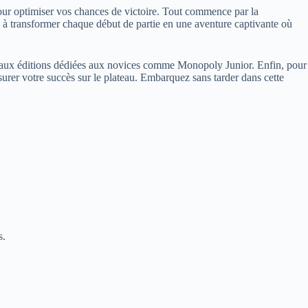
 pour optimiser vos chances de victoire. Tout commence par la
 à transformer chaque début de partie en une aventure captivante où
squ’aux éditions dédiées aux novices comme Monopoly Junior. Enfin, pour
urer votre succès sur le plateau. Embarquez sans tarder dans cette
s.