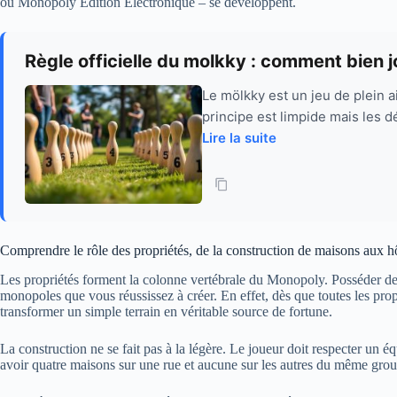
ou Monopoly Edition Electronique – se développent.
Règle officielle du molkky : comment bien 
Le mölkky est un jeu de plein ai
principe est limpide mais les d
Lire la suite
Comprendre le rôle des propriétés, de la construction de maisons aux 
Les propriétés forment la colonne vertébrale du Monopoly. Posséder des t
mono­poles que vous réussissez à créer. En effet, dès que toutes les pr
transformer un simple terrain en véritable source de fortune.
La construction ne se fait pas à la légère. Le joueur doit respecter un
avoir quatre maisons sur une rue et aucune sur les autres du même group