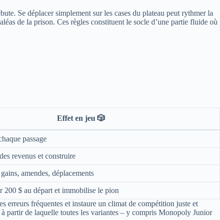
ébute. Se déplacer simplement sur les cases du plateau peut rythmer la
 aléas de la prison. Ces règles constituent le socle d’une partie fluide où
Effet en jeu 🎲
 chaque passage
des revenus et construire
 : gains, amendes, déplacements
er 200 $ au départ et immobilise le pion
s erreurs fréquentes et instaure un climat de compétition juste et
à partir de laquelle toutes les variantes – y compris Monopoly Junior