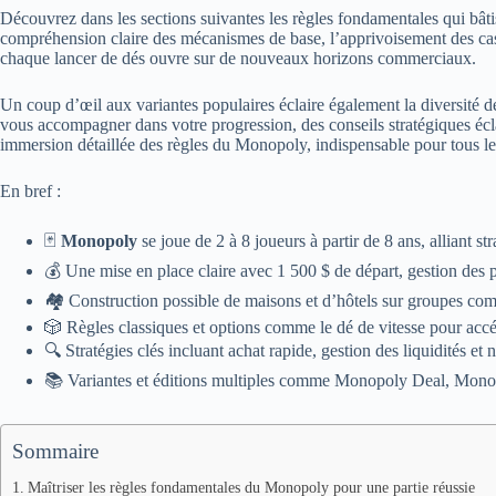
Découvrez dans les sections suivantes les règles fondamentales qui bâtis
compréhension claire des mécanismes de base, l’apprivoisement des cas
chaque lancer de dés ouvre sur de nouveaux horizons commerciaux.
Un coup d’œil aux variantes populaires éclaire également la diversité 
vous accompagner dans votre progression, des conseils stratégiques écl
immersion détaillée des règles du Monopoly, indispensable pour tous les 
En bref :
🃏
Monopoly
se joue de 2 à 8 joueurs à partir de 8 ans, alliant st
💰 Une mise en place claire avec 1 500 $ de départ, gestion des p
🏘️ Construction possible de maisons et d’hôtels sur groupes com
🎲 Règles classiques et options comme le dé de vitesse pour accé
🔍 Stratégies clés incluant achat rapide, gestion des liquidités et 
📚 Variantes et éditions multiples comme Monopoly Deal, Monopo
Sommaire
Maîtriser les règles fondamentales du Monopoly pour une partie réussie