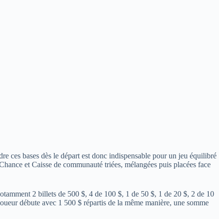
dre ces bases dès le départ est donc indispensable pour un jeu équilibré
tes Chance et Caisse de communauté triées, mélangées puis placées face
 notamment 2 billets de 500 $, 4 de 100 $, 1 de 50 $, 1 de 20 $, 2 de 10
aque joueur débute avec 1 500 $ répartis de la même manière, une somme