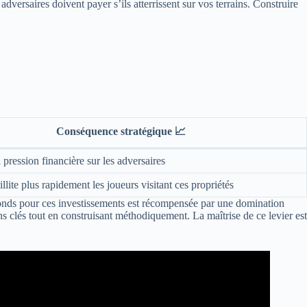
dversaires doivent payer s’ils atterrissent sur vos terrains. Construire
Conséquence stratégique 📈
 pression financière sur les adversaires
illite plus rapidement les joueurs visitant ces propriétés
s fonds pour ces investissements est récompensée par une domination
s clés tout en construisant méthodiquement. La maîtrise de ce levier est