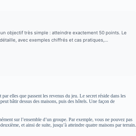
e un objectif très simple : atteindre exactement 50 points. Le
étaille, avec exemples chiffrés et cas pratiques,...
par elles que passent les revenus du jeu. Le secret réside dans les
 peut bâtir dessus des maisons, puis des hôtels. Une façon de
iformément sur l’ensemble d’un groupe. Par exemple, vous ne pouvez pas
uxième, et ainsi de suite, jusqu’à atteindre quatre maisons par terrain.