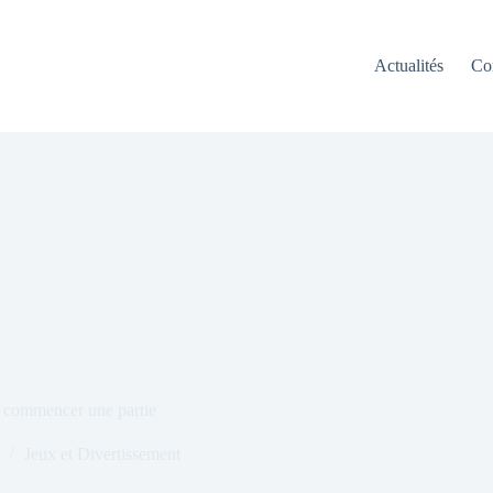
Actualités
Co
n commencer une partie
Jeux et Divertissement