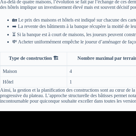
Au-delà de quatre maisons, l’évolution se fait par l’échange de ces derni
des hôtels implique un investissement élevé mais est souvent décisif pour
🏡 Le prix des maisons et hôtels est indiqué sur chacune des cart
➡️ La revente des bâtiments à la banque récupère la moitié de leu
⏳ Si la banque est à court de maisons, les joueurs peuvent constr
💸 Acheter uniformément empêche le joueur d’aménager de façon
Type de construction 🏗️
Nombre maximal par terrain
Maison
4
Hôtel
1
Ainsi, la gestion et la planification des constructions sont au cœur de
progressive du plateau. L’approche structurelle des bâtisses permet not
incontournable pour quiconque souhaite exceller dans toutes les versi