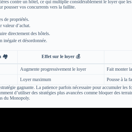
ères contre un hôtel, ce qui multiplie considérablement le loyer que les a
 pousser vos concurrents vers la faillite.
es de propriétés.
r valeur d’achat.
uire directement des hôtels.
 inégale et désordonnée.
 🏘️
Effet sur le loyer 💰
Augmente progressivement le loyer
Fait monter la
Loyer maximum
Pousse à la fa
 la stratégie gagnante. La patience parfois nécessaire pour accumuler le
amment d’utiliser des stratégies plus avancées comme bloquer des terrain
ons du Monopoly.