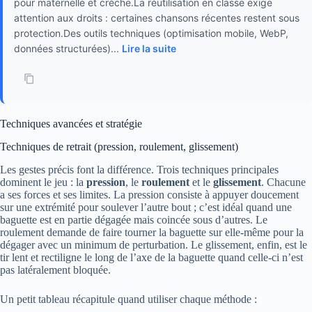
pour maternelle et crèche.La réutilisation en classe exige
attention aux droits : certaines chansons récentes restent sous
protection.Des outils techniques (optimisation mobile, WebP,
données structurées)...
Lire la suite
Techniques avancées et stratégie
Techniques de retrait (pression, roulement, glissement)
Les gestes précis font la différence. Trois techniques principales
dominent le jeu : la
pression
, le
roulement
et le
glissement
. Chacune
a ses forces et ses limites. La pression consiste à appuyer doucement
sur une extrémité pour soulever l’autre bout ; c’est idéal quand une
baguette est en partie dégagée mais coincée sous d’autres. Le
roulement demande de faire tourner la baguette sur elle-même pour la
dégager avec un minimum de perturbation. Le glissement, enfin, est le
tir lent et rectiligne le long de l’axe de la baguette quand celle-ci n’est
pas latéralement bloquée.
Un petit tableau récapitule quand utiliser chaque méthode :