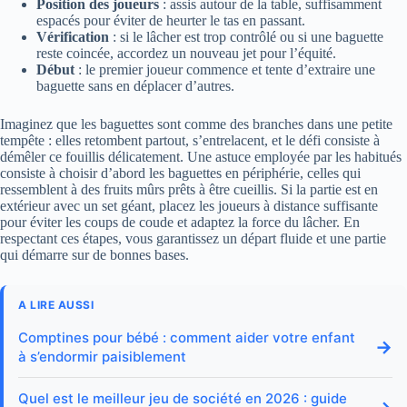
Position des joueurs
: assis autour de la table, suffisamment
espacés pour éviter de heurter le tas en passant.
Vérification
: si le lâcher est trop contrôlé ou si une baguette
reste coincée, accordez un nouveau jet pour l’équité.
Début
: le premier joueur commence et tente d’extraire une
baguette sans en déplacer d’autres.
Imaginez que les baguettes sont comme des branches dans une petite
tempête : elles retombent partout, s’entrelacent, et le défi consiste à
démêler ce fouillis délicatement. Une astuce employée par les habitués
consiste à choisir d’abord les baguettes en périphérie, celles qui
ressemblent à des fruits mûrs prêts à être cueillis. Si la partie est en
extérieur avec un set géant, placez les joueurs à distance suffisante
pour éviter les coups de coude et adaptez la force du lâcher. En
respectant ces étapes, vous garantissez un départ fluide et une partie
qui démarre sur de bonnes bases.
A LIRE AUSSI
Comptines pour bébé : comment aider votre enfant
→
à s’endormir paisiblement
Quel est le meilleur jeu de société en 2026 : guide