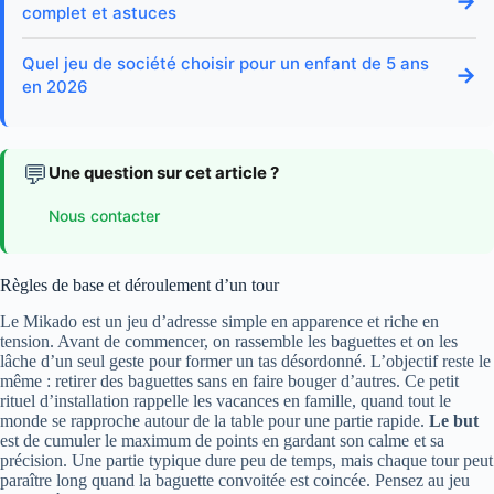
→
complet et astuces
Quel jeu de société choisir pour un enfant de 5 ans
→
en 2026
💬
Une question sur cet article ?
Nous contacter
Règles de base et déroulement d’un tour
Le Mikado est un jeu d’adresse simple en apparence et riche en
tension. Avant de commencer, on rassemble les baguettes et on les
lâche d’un seul geste pour former un tas désordonné. L’objectif reste le
même : retirer des baguettes sans en faire bouger d’autres. Ce petit
rituel d’installation rappelle les vacances en famille, quand tout le
monde se rapproche autour de la table pour une partie rapide.
Le but
est de cumuler le maximum de points en gardant son calme et sa
précision. Une partie typique dure peu de temps, mais chaque tour peut
paraître long quand la baguette convoitée est coincée. Pensez au jeu