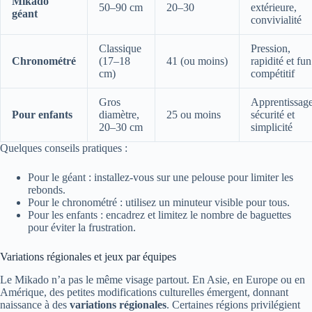
Mikado
50–90 cm
20–30
extérieure,
géant
convivialité
Classique
Pression,
Chronométré
(17–18
41 (ou moins)
rapidité et fun
cm)
compétitif
Gros
Apprentissage
Pour enfants
diamètre,
25 ou moins
sécurité et
20–30 cm
simplicité
Quelques conseils pratiques :
Pour le géant : installez-vous sur une pelouse pour limiter les
rebonds.
Pour le chronométré : utilisez un minuteur visible pour tous.
Pour les enfants : encadrez et limitez le nombre de baguettes
pour éviter la frustration.
Variations régionales et jeux par équipes
Le Mikado n’a pas le même visage partout. En Asie, en Europe ou en
Amérique, des petites modifications culturelles émergent, donnant
naissance à des
variations régionales
. Certaines régions privilégient