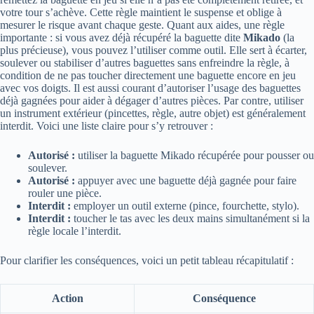
votre tour s’achève. Cette règle maintient le suspense et oblige à
mesurer le risque avant chaque geste. Quant aux aides, une règle
importante : si vous avez déjà récupéré la baguette dite
Mikado
(la
plus précieuse), vous pouvez l’utiliser comme outil. Elle sert à écarter,
soulever ou stabiliser d’autres baguettes sans enfreindre la règle, à
condition de ne pas toucher directement une baguette encore en jeu
avec vos doigts. Il est aussi courant d’autoriser l’usage des baguettes
déjà gagnées pour aider à dégager d’autres pièces. Par contre, utiliser
un instrument extérieur (pincettes, règle, autre objet) est généralement
interdit. Voici une liste claire pour s’y retrouver :
Autorisé :
utiliser la baguette Mikado récupérée pour pousser ou
soulever.
Autorisé :
appuyer avec une baguette déjà gagnée pour faire
rouler une pièce.
Interdit :
employer un outil externe (pince, fourchette, stylo).
Interdit :
toucher le tas avec les deux mains simultanément si la
règle locale l’interdit.
Pour clarifier les conséquences, voici un petit tableau récapitulatif :
Action
Conséquence