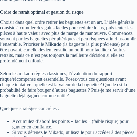
Ordre de retrait optimal et gestion du risque
Choisir dans quel ordre retirer les baguettes est un art. L’idée générale
consiste à cumuler des gains faciles pour réduire le tas, puis tenter les
pièces à haute valeur avec plus de marge de manœuvre. Commencez
souvent par les baguettes périphériques et peu risquées afin d’assouplir
l’ensemble. Prioriser le
Mikado
(la baguette la plus précieuse) peut
être payant, car elle devient ensuite un outil pour faciliter d’autres
retraits, mais ce n’est pas toujours la meilleure décision si elle est
profondément enfouie.
Selon les mikado règles classiques, l’évaluation du rapport
risque/récompense est essentielle. Posez-vous ces questions avant
chaque tentative : quelle est la valeur de la baguette ? Quelle est la
probabilité de faire bouger d’autres baguettes ? Puis-je me servir d’une
baguette déjà gagnée comme outil ?
Quelques stratégies concrètes :
Accumulez d’abord les points « faciles » (faible risque) pour
gagner en confiance.
Si vous détenez le Mikado, utilisez-le pour accéder à des pièces