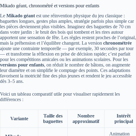
Mikado géant, chronométré et versions pour enfants
Le
Mikado géant
est une réinvention physique du jeu classique :
baguettes longues, gestes plus amples, stratégie parfois plus simple car
les pièces deviennent plus visibles. Imaginez des baguettes de 70 cm
dans votre jardin : le bruit des bois qui tombent et les rires autour
apportent une sensation de fête. Les règles restent proches de l’original,
mais la préhension et l’équilibre changent. La version
chronométrée
ajoute une contrainte temporelle — par exemple, 30 secondes par tour
— et transforme la réflexion en prise de décision rapide; c’est parfait
pour les compétitions amicales ou les animations scolaires. Pour les
versions pour enfants
, on réduit le nombre de bâtons, on augmente
leur diamètre et on simplifie le comptage des points. Ces adaptations
favorisent la motricité fine des plus jeunes et rendent le jeu accessible
dès 3–5 ans.
Voici un tableau comparatif utile pour visualiser rapidement les
différences :
Taille des
Nombre
Intérêt
Variante
baguettes
approximatif
principal
Animation