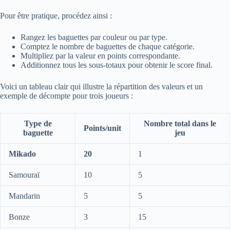
Pour être pratique, procédez ainsi :
Rangez les baguettes par couleur ou par type.
Comptez le nombre de baguettes de chaque catégorie.
Multipliez par la valeur en points correspondante.
Additionnez tous les sous-totaux pour obtenir le score final.
Voici un tableau clair qui illustre la répartition des valeurs et un
exemple de décompte pour trois joueurs :
Type de
Nombre total dans le
Points/unit
baguette
jeu
Mikado
20
1
Samouraï
10
5
Mandarin
5
5
Bonze
3
15