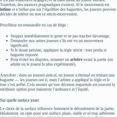
Toutefois, des nuances pragmatiques existent. Si le mouvement est
infime
et n’influe pas sur l’équilibre des baguettes, les joueurs peuvent
décider de tolérer ou non ce micro-mouvement.
Procédure recommandée en cas de litige :
Stopper immédiatement le geste et ne pas toucher davantage.
Demander aux autres joueurs s’ils ont vu un mouvement
significatif.
Si le doute persiste, appliquer la règle stricte : tour perdu et
baguette reposée.
Pour éviter les disputes, nommer un
arbitre
avant la partie (un
adulte ou le joueur le plus expérimenté).
Anecdote : dans un tournoi amical, un joueur a éternué en retirant une
baguette — les joueurs ont ri, mais l’arbitre a appliqué la règle et le
tour s’est arrêté. Cela montre qu’une décision impartiale est souvent la
meilleure option pour maintenir l’ambiance et l’équité.
Sur quelle surface jouer
Le choix de la surface influence fortement le déroulement de la partie.
Idéalement, on opte pour une surface plane, stable et ni trop adhérente