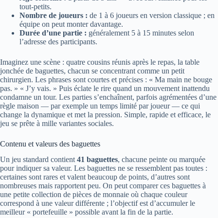
tout-petits.
Nombre de joueurs :
de 1 à 6 joueurs en version classique ; en
équipe on peut monter davantage.
Durée d’une partie :
généralement 5 à 15 minutes selon
l’adresse des participants.
Imaginez une scène : quatre cousins réunis après le repas, la table
jonchée de baguettes, chacun se concentrant comme un petit
chirurgien. Les phrases sont courtes et précises : « Ma main ne bouge
pas. » « J’y vais. » Puis éclate le rire quand un mouvement inattendu
condamne un tour. Les parties s’enchaînent, parfois agrémentées d’une
règle maison — par exemple un temps limité par joueur — ce qui
change la dynamique et met la pression. Simple, rapide et efficace, le
jeu se prête à mille variantes sociales.
Contenu et valeurs des baguettes
Un jeu standard contient
41 baguettes
, chacune peinte ou marquée
pour indiquer sa valeur. Les baguettes ne se ressemblent pas toutes :
certaines sont rares et valent beaucoup de points, d’autres sont
nombreuses mais rapportent peu. On peut comparer ces baguettes à
une petite collection de pièces de monnaie où chaque couleur
correspond à une valeur différente ; l’objectif est d’accumuler le
meilleur « portefeuille » possible avant la fin de la partie.