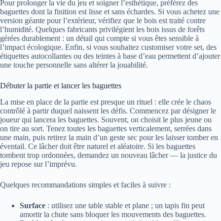
Pour prolonger la vie du jeu et soigner l’esthétique, préférez des
baguettes dont la finition est lisse et sans échardes. Si vous achetez une
version géante pour l’extérieur, vérifiez que le bois est traité contre
l’humidité. Quelques fabricants privilégient les bois issus de forêts
gérées durablement : un détail qui compte si vous êtes sensible à
l’impact écologique. Enfin, si vous souhaitez customiser votre set, des
étiquettes autocollantes ou des teintes à base d’eau permettent d’ajouter
une touche personnelle sans altérer la jouabilité.
Débuter la partie et lancer les baguettes
La mise en place de la partie est presque un rituel : elle crée le chaos
contrôlé à partir duquel naissent les défis. Commencez par désigner le
joueur qui lancera les baguettes. Souvent, on choisit le plus jeune ou
on tire au sort. Tenez toutes les baguettes verticalement, serrées dans
une main, puis retirez la main d’un geste sec pour les laisser tomber en
éventail. Ce lâcher doit être naturel et aléatoire. Si les baguettes
tombent trop ordonnées, demandez un nouveau lâcher — la justice du
jeu repose sur l’imprévu.
Quelques recommandations simples et faciles à suivre :
Surface
: utilisez une table stable et plane ; un tapis fin peut
amortir la chute sans bloquer les mouvements des baguettes.