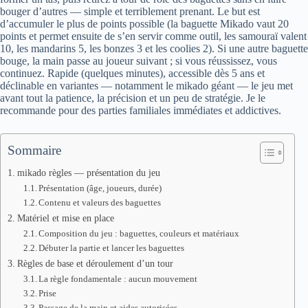
bouger d’autres — simple et terriblement prenant. Le but est
d’accumuler le plus de points possible (la baguette Mikado vaut 20
points et permet ensuite de s’en servir comme outil, les samouraï valent
10, les mandarins 5, les bonzes 3 et les coolies 2). Si une autre baguette
bouge, la main passe au joueur suivant ; si vous réussissez, vous
continuez. Rapide (quelques minutes), accessible dès 5 ans et
déclinable en variantes — notamment le mikado géant — le jeu met
avant tout la patience, la précision et un peu de stratégie. Je le
recommande pour des parties familiales immédiates et addictives.
Sommaire
mikado règles — présentation du jeu
Présentation (âge, joueurs, durée)
Contenu et valeurs des baguettes
Matériel et mise en place
Composition du jeu : baguettes, couleurs et matériaux
Débuter la partie et lancer les baguettes
Règles de base et déroulement d’un tour
La règle fondamentale : aucun mouvement
Prise
Passage de la main et aides autorisées