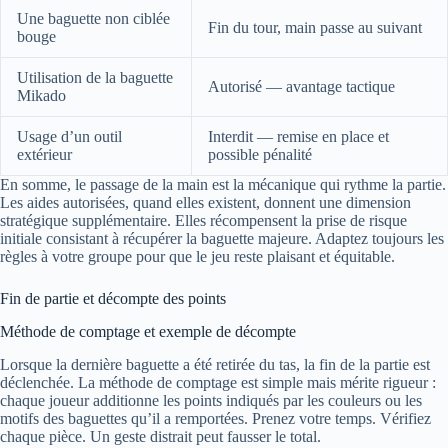
Une baguette non ciblée
Fin du tour, main passe au suivant
bouge
Utilisation de la baguette
Autorisé — avantage tactique
Mikado
Usage d’un outil
Interdit — remise en place et
extérieur
possible pénalité
En somme, le passage de la main est la mécanique qui rythme la partie.
Les aides autorisées, quand elles existent, donnent une dimension
stratégique supplémentaire. Elles récompensent la prise de risque
initiale consistant à récupérer la baguette majeure. Adaptez toujours les
règles à votre groupe pour que le jeu reste plaisant et équitable.
Fin de partie et décompte des points
Méthode de comptage et exemple de décompte
Lorsque la dernière baguette a été retirée du tas, la fin de la partie est
déclenchée. La méthode de comptage est simple mais mérite rigueur :
chaque joueur additionne les points indiqués par les couleurs ou les
motifs des baguettes qu’il a remportées. Prenez votre temps. Vérifiez
chaque pièce. Un geste distrait peut fausser le total.