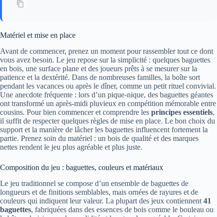
Matériel et mise en place
Avant de commencer, prenez un moment pour rassembler tout ce dont
vous avez besoin. Le jeu repose sur la simplicité : quelques baguettes
en bois, une surface plane et des joueurs prêts à se mesurer sur la
patience et la dextérité. Dans de nombreuses familles, la boîte sort
pendant les vacances ou après le dîner, comme un petit rituel convivial.
Une anecdote fréquente : lors d’un pique-nique, des baguettes géantes
ont transformé un après-midi pluvieux en compétition mémorable entre
cousins. Pour bien commencer et comprendre les
principes essentiels
,
il suffit de respecter quelques règles de mise en place. Le bon choix du
support et la manière de lâcher les baguettes influencent fortement la
partie. Prenez soin du matériel : un bois de qualité et des marques
nettes rendent le jeu plus agréable et plus juste.
Composition du jeu : baguettes, couleurs et matériaux
Le jeu traditionnel se compose d’un ensemble de baguettes de
longueurs et de finitions semblables, mais ornées de rayures et de
couleurs qui indiquent leur valeur. La plupart des jeux contiennent
41
baguettes
, fabriquées dans des essences de bois comme le bouleau ou